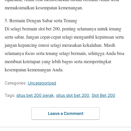
memaksimalkan kesempatan kemenangan.
5. Bermain Dengan Sabar serta Tenang
Di selagi bermain slot bet 200, penting selamanya untuk tenang
serta sabar. Jangan cepat-cepat selagi mengambil keputusan serta
jangan kepancing emosi selagi merasakan kekalahan. Masih
selamanya focus serta tenang selagi bermain, sehingga Anda bisa
membuat ketetapan yang lebih bagus serta mempertingkat
kesempatan kemenangan Anda.
Categories:
Uncategorized
Tags:
situs bet 200 perak
,
situs slot bet 200
,
Slot Bet 200
Leave a Comment