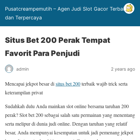
Pusatcreampemutih – Agen Judi Slot Gacor Terbaik
dan Terpercaya
Situs Bet 200 Perak Tempat
Favorit Para Penjudi
admin
2 years ago
Mencapai jekpot besar di
situs bet 200
terbaik wajib trick serta
keterampilan privat
Sudahkah dulu Anda mainkan slot online bersama taruhan 200
perak? Slot bet 200 sebagai salah satu permainan yang menentang
serta melipur di dunia judi online. Dengan taruhan yang relatif
besar, Anda mempunyai kesempatan untuk jadi pemenang jekpot