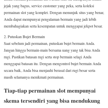
jejak yang bagus, service customer yang peka, serta koleksi
permainan slot yang komplet. Dengan menunjuk situs yang benar,
Anda dapat mempunyai pengalaman bermain yang jadi lebih
membahagiakan serta kesempatan untuk menggapai jekpot besar.
2. Putuskan Bujet Bermain
Saat sebelum jadi permainan, putuskan bujet bermain Anda.
Jangan hingga bermain-main bersama uang yang tak bisa Anda
rugi. Pastikan batasan rugi serta stop bermain selagi Anda
menggapai batasan itu. Dengan mengontrol bujet bermain Anda
secara baik, Anda bisa menjauhi berasal dari rugi besar serta
masih selamanya menikmati permainan.
Tiap-tiap permainan slot mempunyai
skema tersendiri yang bisa mendukung