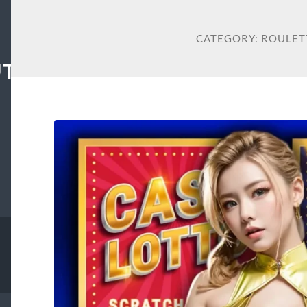
CATEGORY:
ROULET
TIH