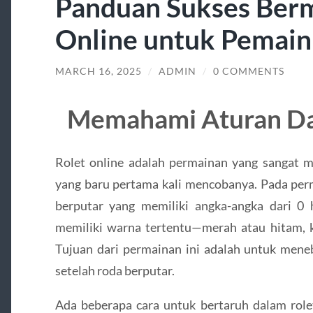
Panduan Sukses Berm
Online untuk Pemain
MARCH 16, 2025
/
ADMIN
/
0 COMMENTS
Memahami Aturan Das
Rolet online adalah permainan yang sangat 
yang baru pertama kali mencobanya. Pada perm
berputar yang memiliki angka-angka dari 0 h
memiliki warna tertentu—merah atau hitam, k
Tujuan dari permainan ini adalah untuk meneb
setelah roda berputar.
Ada beberapa cara untuk bertaruh dalam role