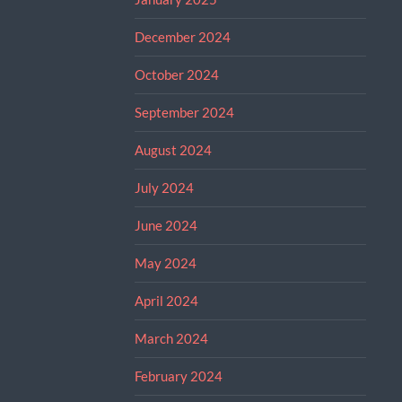
December 2024
October 2024
September 2024
August 2024
July 2024
June 2024
May 2024
April 2024
March 2024
February 2024