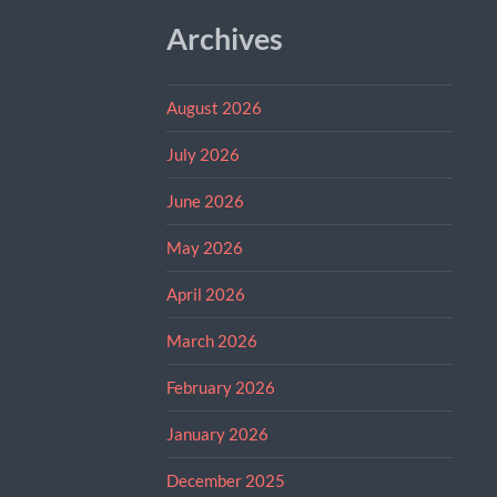
Archives
August 2026
July 2026
June 2026
May 2026
April 2026
March 2026
February 2026
January 2026
December 2025