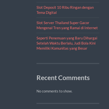
Slot Deposit 10 Ribu Ringan dengan
Tema Digital
Slot Server Thailand Super Gacor
Mengenal Tren yang Ramai di Internet
Seperti Penemuan yang Baru Dihargai
Setelah Waktu Berlalu, Judi Bola Kini
Memiliki Komunitas yang Besar
Recent Comments
No comments to show.