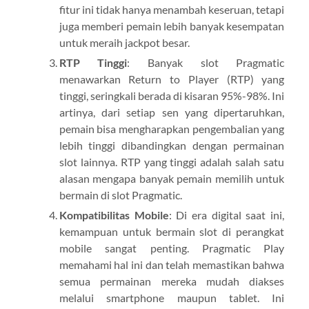
fitur ini tidak hanya menambah keseruan, tetapi
juga memberi pemain lebih banyak kesempatan
untuk meraih jackpot besar.
RTP Tinggi
: Banyak slot Pragmatic
menawarkan Return to Player (RTP) yang
tinggi, seringkali berada di kisaran 95%-98%. Ini
artinya, dari setiap sen yang dipertaruhkan,
pemain bisa mengharapkan pengembalian yang
lebih tinggi dibandingkan dengan permainan
slot lainnya. RTP yang tinggi adalah salah satu
alasan mengapa banyak pemain memilih untuk
bermain di slot Pragmatic.
Kompatibilitas Mobile
: Di era digital saat ini,
kemampuan untuk bermain slot di perangkat
mobile sangat penting. Pragmatic Play
memahami hal ini dan telah memastikan bahwa
semua permainan mereka mudah diakses
melalui smartphone maupun tablet. Ini