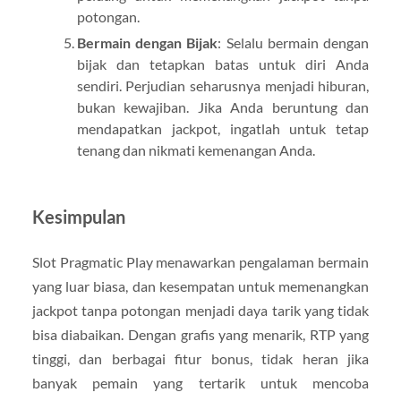
potongan.
Bermain dengan Bijak
: Selalu bermain dengan
bijak dan tetapkan batas untuk diri Anda
sendiri. Perjudian seharusnya menjadi hiburan,
bukan kewajiban. Jika Anda beruntung dan
mendapatkan jackpot, ingatlah untuk tetap
tenang dan nikmati kemenangan Anda.
Kesimpulan
Slot Pragmatic Play menawarkan pengalaman bermain
yang luar biasa, dan kesempatan untuk memenangkan
jackpot tanpa potongan menjadi daya tarik yang tidak
bisa diabaikan. Dengan grafis yang menarik, RTP yang
tinggi, dan berbagai fitur bonus, tidak heran jika
banyak pemain yang tertarik untuk mencoba