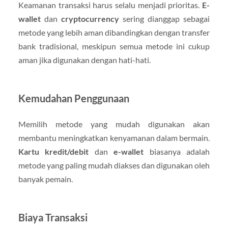
Keamanan transaksi harus selalu menjadi prioritas.
E-
wallet
dan
cryptocurrency
sering dianggap sebagai
metode yang lebih aman dibandingkan dengan transfer
bank tradisional, meskipun semua metode ini cukup
aman jika digunakan dengan hati-hati.
Kemudahan Penggunaan
Memilih metode yang mudah digunakan akan
membantu meningkatkan kenyamanan dalam bermain.
Kartu kredit/debit
dan
e-wallet
biasanya adalah
metode yang paling mudah diakses dan digunakan oleh
banyak pemain.
Biaya Transaksi