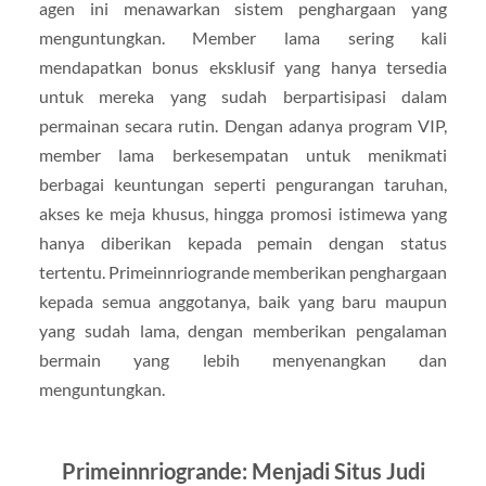
agen ini menawarkan sistem penghargaan yang
menguntungkan. Member lama sering kali
mendapatkan bonus eksklusif yang hanya tersedia
untuk mereka yang sudah berpartisipasi dalam
permainan secara rutin. Dengan adanya program VIP,
member lama berkesempatan untuk menikmati
berbagai keuntungan seperti pengurangan taruhan,
akses ke meja khusus, hingga promosi istimewa yang
hanya diberikan kepada pemain dengan status
tertentu. Primeinnriogrande memberikan penghargaan
kepada semua anggotanya, baik yang baru maupun
yang sudah lama, dengan memberikan pengalaman
bermain yang lebih menyenangkan dan
menguntungkan.
Primeinnriogrande: Menjadi Situs Judi