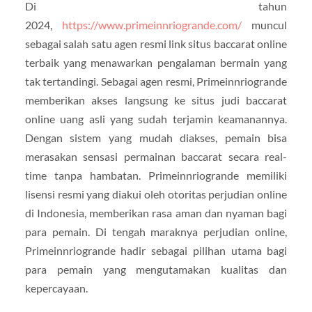
Di tahun
2024,
https://www.primeinnriogrande.com/
muncul
sebagai salah satu agen resmi link situs baccarat online
terbaik yang menawarkan pengalaman bermain yang
tak tertandingi. Sebagai agen resmi, Primeinnriogrande
memberikan akses langsung ke situs judi baccarat
online uang asli yang sudah terjamin keamanannya.
Dengan sistem yang mudah diakses, pemain bisa
merasakan sensasi permainan baccarat secara real-
time tanpa hambatan. Primeinnriogrande memiliki
lisensi resmi yang diakui oleh otoritas perjudian online
di Indonesia, memberikan rasa aman dan nyaman bagi
para pemain. Di tengah maraknya perjudian online,
Primeinnriogrande hadir sebagai pilihan utama bagi
para pemain yang mengutamakan kualitas dan
kepercayaan.