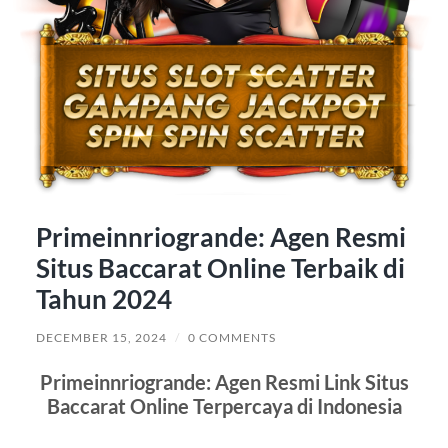
Primeinnriogrande: Agen Resmi
Situs Baccarat Online Terbaik di
Tahun 2024
DECEMBER 15, 2024
/
0 COMMENTS
Primeinnriogrande: Agen Resmi Link Situs
Baccarat Online Terpercaya di Indonesia