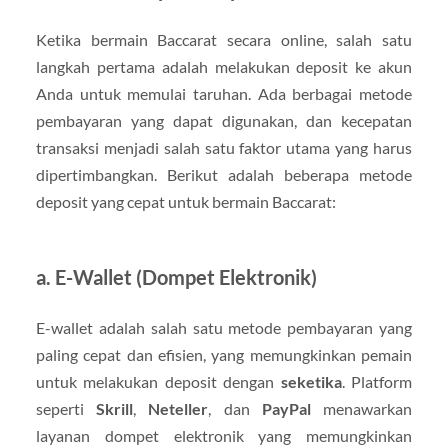
Ketika bermain Baccarat secara online, salah satu
langkah pertama adalah melakukan deposit ke akun
Anda untuk memulai taruhan. Ada berbagai metode
pembayaran yang dapat digunakan, dan kecepatan
transaksi menjadi salah satu faktor utama yang harus
dipertimbangkan. Berikut adalah beberapa metode
deposit yang cepat untuk bermain Baccarat:
a. E-Wallet (Dompet Elektronik)
E-wallet adalah salah satu metode pembayaran yang
paling cepat dan efisien, yang memungkinkan pemain
untuk melakukan deposit dengan
seketika
. Platform
seperti
Skrill
,
Neteller
, dan
PayPal
menawarkan
layanan dompet elektronik yang memungkinkan