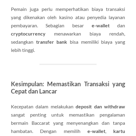
Pemain juga perlu memperhatikan biaya transaksi
yang dikenakan oleh kasino atau penyedia layanan
pembayaran. Sebagian besar
e-wallet
dan
cryptocurrency
menawarkan biaya rendah,
sedangkan
transfer bank
bisa memiliki biaya yang
lebih tinggi.
Kesimpulan: Memastikan Transaksi yang
Cepat dan Lancar
Kecepatan dalam melakukan
deposit dan withdraw
sangat penting untuk memastikan pengalaman
bermain Baccarat yang menyenangkan dan tanpa
hambatan. Dengan memilih
e-wallet
,
kartu