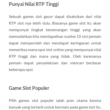
Punyai Nilai RTP Tinggi
Sebuah games slot gacor dapat disaksikan dari nilai
RTP slot nya lebih dulu. Biasanya game slot itu akan
mempunyai tingkat kemenangan tinggi yang akan
memudahkan kita mendapatkan scatter. Di sini pemain
dapat memperoleh dan mendapat keringanan untuk
memeriksa mana opsi slot online yang mempunyai nilai
RTP tinggi dan mana yang tidak. Oleh karenanya
pemain dapat penyeleksian dan mencari berdasar
beberapa opsi.
Game Slot Populer
Pilih games slot populer ialah poin utama karena
banyak yang tertarik untuk bermain pada game slot itu.