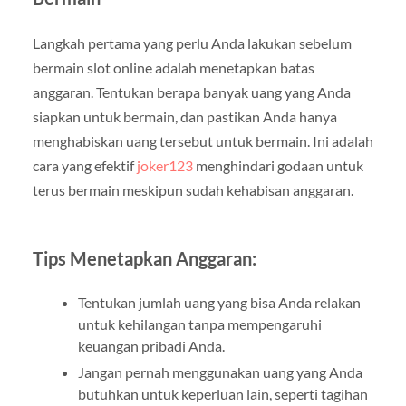
Langkah pertama yang perlu Anda lakukan sebelum
bermain slot online adalah menetapkan batas
anggaran. Tentukan berapa banyak uang yang Anda
siapkan untuk bermain, dan pastikan Anda hanya
menghabiskan uang tersebut untuk bermain. Ini adalah
cara yang efektif
joker123
menghindari godaan untuk
terus bermain meskipun sudah kehabisan anggaran.
Tips Menetapkan Anggaran:
Tentukan jumlah uang yang bisa Anda relakan
untuk kehilangan tanpa mempengaruhi
keuangan pribadi Anda.
Jangan pernah menggunakan uang yang Anda
butuhkan untuk keperluan lain, seperti tagihan