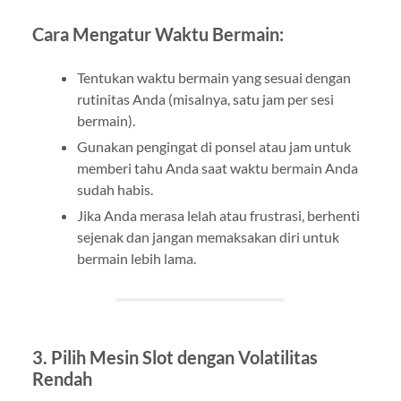
Cara Mengatur Waktu Bermain:
Tentukan waktu bermain yang sesuai dengan
rutinitas Anda (misalnya, satu jam per sesi
bermain).
Gunakan pengingat di ponsel atau jam untuk
memberi tahu Anda saat waktu bermain Anda
sudah habis.
Jika Anda merasa lelah atau frustrasi, berhenti
sejenak dan jangan memaksakan diri untuk
bermain lebih lama.
3. Pilih Mesin Slot dengan Volatilitas
Rendah