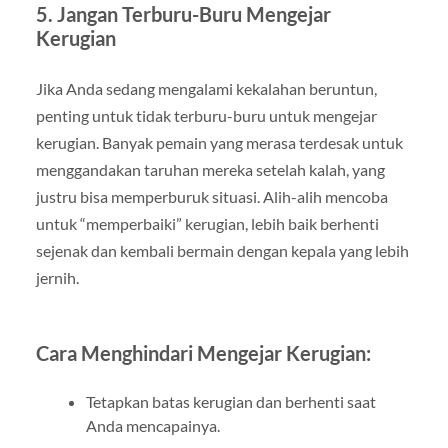
5. Jangan Terburu-Buru Mengejar
Kerugian
Jika Anda sedang mengalami kekalahan beruntun,
penting untuk tidak terburu-buru untuk mengejar
kerugian. Banyak pemain yang merasa terdesak untuk
menggandakan taruhan mereka setelah kalah, yang
justru bisa memperburuk situasi. Alih-alih mencoba
untuk “memperbaiki” kerugian, lebih baik berhenti
sejenak dan kembali bermain dengan kepala yang lebih
jernih.
Cara Menghindari Mengejar Kerugian:
Tetapkan batas kerugian dan berhenti saat
Anda mencapainya.