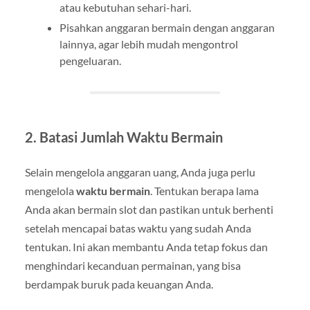
atau kebutuhan sehari-hari.
Pisahkan anggaran bermain dengan anggaran
lainnya, agar lebih mudah mengontrol
pengeluaran.
2. Batasi Jumlah Waktu Bermain
Selain mengelola anggaran uang, Anda juga perlu
mengelola
waktu bermain
. Tentukan berapa lama
Anda akan bermain slot dan pastikan untuk berhenti
setelah mencapai batas waktu yang sudah Anda
tentukan. Ini akan membantu Anda tetap fokus dan
menghindari kecanduan permainan, yang bisa
berdampak buruk pada keuangan Anda.