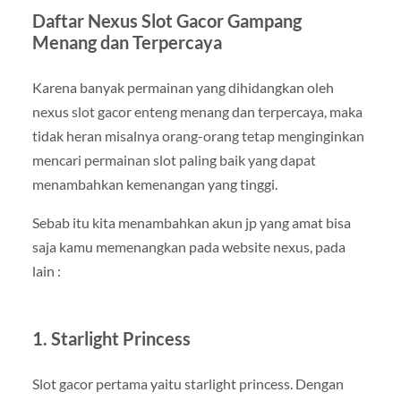
Daftar Nexus Slot Gacor Gampang
Menang dan Terpercaya
Karena banyak permainan yang dihidangkan oleh
nexus slot gacor enteng menang dan terpercaya, maka
tidak heran misalnya orang-orang tetap menginginkan
mencari permainan slot paling baik yang dapat
menambahkan kemenangan yang tinggi.
Sebab itu kita menambahkan akun jp yang amat bisa
saja kamu memenangkan pada website nexus, pada
lain :
1. Starlight Princess
Slot gacor pertama yaitu starlight princess. Dengan