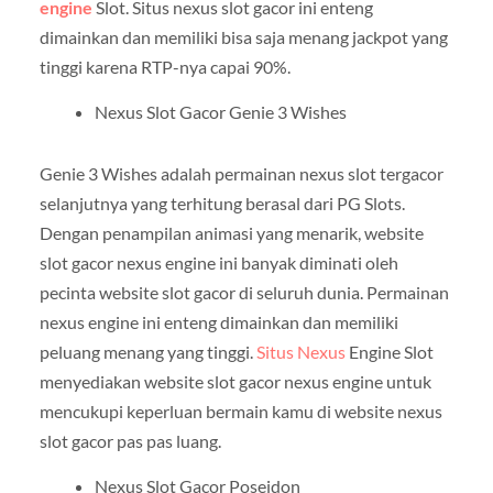
engine
Slot. Situs nexus slot gacor ini enteng
dimainkan dan memiliki bisa saja menang jackpot yang
tinggi karena RTP-nya capai 90%.
Nexus Slot Gacor Genie 3 Wishes
Genie 3 Wishes adalah permainan nexus slot tergacor
selanjutnya yang terhitung berasal dari PG Slots.
Dengan penampilan animasi yang menarik, website
slot gacor nexus engine ini banyak diminati oleh
pecinta website slot gacor di seluruh dunia. Permainan
nexus engine ini enteng dimainkan dan memiliki
peluang menang yang tinggi.
Situs Nexus
Engine Slot
menyediakan website slot gacor nexus engine untuk
mencukupi keperluan bermain kamu di website nexus
slot gacor pas pas luang.
Nexus Slot Gacor Poseidon