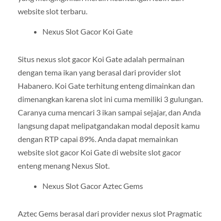
website slot terbaru.
Nexus Slot Gacor Koi Gate
Situs nexus slot gacor Koi Gate adalah permainan
dengan tema ikan yang berasal dari provider slot
Habanero. Koi Gate terhitung enteng dimainkan dan
dimenangkan karena slot ini cuma memiliki 3 gulungan.
Caranya cuma mencari 3 ikan sampai sejajar, dan Anda
langsung dapat melipatgandakan modal deposit kamu
dengan RTP capai 89%. Anda dapat memainkan
website slot gacor Koi Gate di website slot gacor
enteng menang Nexus Slot.
Nexus Slot Gacor Aztec Gems
Aztec Gems berasal dari provider nexus slot Pragmatic