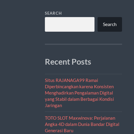
SEARCH
Search
Recent Posts
Situs RAJANAGA99 Ramai
Diperbincangkan karena Konsisten
Menghadirkan Pengalaman Digital
yang Stabil dalam Berbagai Kondisi
Jaringan
TOTO SLOT Maxwinova: Perjalanan
Angka 4D dalam Dunia Bandar Digital
Generasi Baru