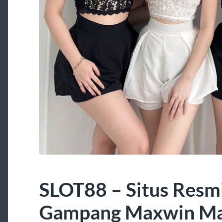
SLOT88 – Situs Resmi
Gampang Maxwin Mal