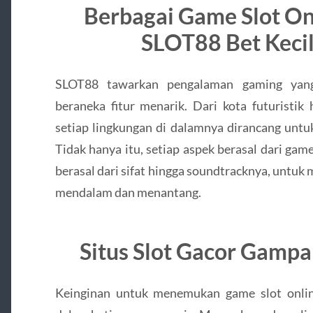
Berbagai Game Slot Onl
SLOT88 Bet Kecil
SLOT88 tawarkan pengalaman gaming yang
beraneka fitur menarik. Dari kota futuristik
setiap lingkungan di dalamnya dirancang un
Tidak hanya itu, setiap aspek berasal dari game
berasal dari sifat hingga soundtracknya, untu
mendalam dan menantang.
Situs Slot Gacor Gamp
Keinginan untuk menemukan game slot onlin