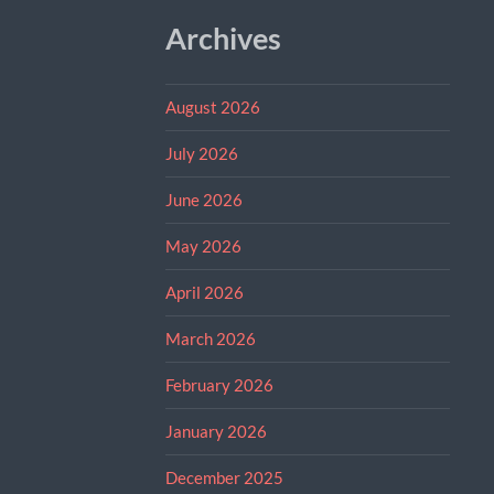
Archives
August 2026
July 2026
June 2026
May 2026
April 2026
March 2026
February 2026
January 2026
December 2025