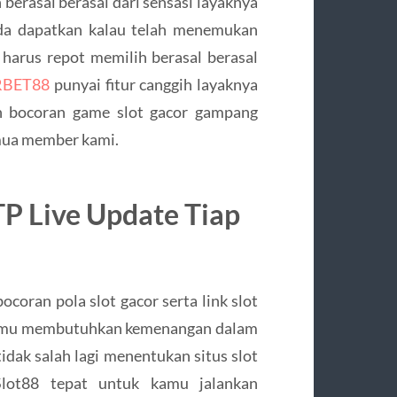
berasal berasal dari sensasi layaknya
nda dapatkan kalau telah menemukan
k harus repot memilih berasal berasal
IRBET88
punyai fitur canggih layaknya
an bocoran game slot gacor gampang
emua member kami.
TP Live Update Tiap
ocoran pola slot gacor serta link slot
as kamu membutuhkan kemenangan dalam
idak salah lagi menentukan situs slot
Slot88 tepat untuk kamu jalankan