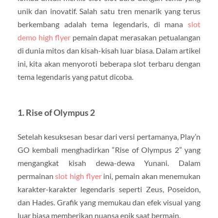
unik dan inovatif. Salah satu tren menarik yang terus
berkembang adalah tema legendaris, di mana
slot
demo high flyer
pemain dapat merasakan petualangan
di dunia mitos dan kisah-kisah luar biasa. Dalam artikel
ini, kita akan menyoroti beberapa slot terbaru dengan
tema legendaris yang patut dicoba.
1.
Rise of Olympus 2
Setelah kesuksesan besar dari versi pertamanya, Play’n
GO kembali menghadirkan “Rise of Olympus 2” yang
mengangkat kisah dewa-dewa Yunani. Dalam
permainan
slot high flyer
ini, pemain akan menemukan
karakter-karakter legendaris seperti Zeus, Poseidon,
dan Hades. Grafik yang memukau dan efek visual yang
luar biasa memberikan nuansa epik saat bermain.