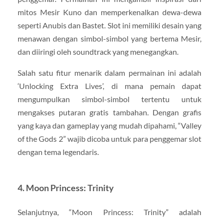
mitos Mesir Kuno dan memperkenalkan dewa-dewa
seperti Anubis dan Bastet. Slot ini memiliki desain yang
menawan dengan simbol-simbol yang bertema Mesir,
dan diiringi oleh soundtrack yang menegangkan.
Salah satu fitur menarik dalam permainan ini adalah
‘Unlocking Extra Lives’, di mana pemain dapat
mengumpulkan simbol-simbol tertentu untuk
mengakses putaran gratis tambahan. Dengan grafis
yang kaya dan gameplay yang mudah dipahami, “Valley
of the Gods 2” wajib dicoba untuk para penggemar slot
dengan tema legendaris.
4.
Moon Princess: Trinity
Selanjutnya, “Moon Princess: Trinity” adalah