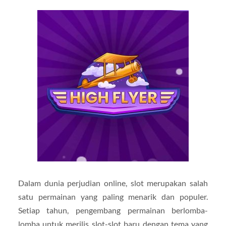
Dalam dunia perjudian online, slot merupakan salah
satu permainan yang paling menarik dan populer.
Setiap tahun, pengembang permainan berlomba-
lomba untuk merilis slot-slot baru dengan tema yang