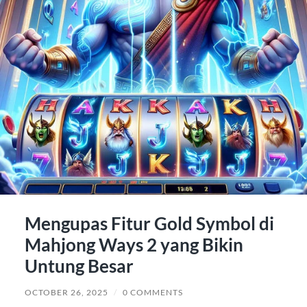
Mengupas Fitur Gold Symbol di
Mahjong Ways 2 yang Bikin
Untung Besar
OCTOBER 26, 2025
/
0 COMMENTS