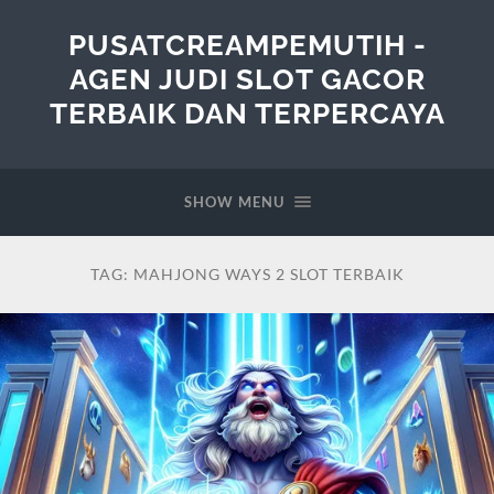
PUSATCREAMPEMUTIH -
AGEN JUDI SLOT GACOR
TERBAIK DAN TERPERCAYA
SHOW MENU
TAG:
MAHJONG WAYS 2 SLOT TERBAIK