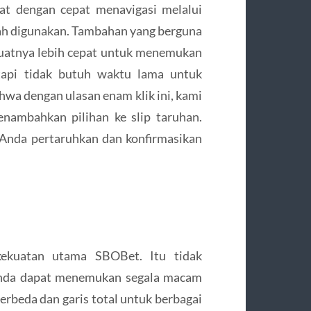
at dengan cepat menavigasi melalui
h digunakan. Tambahan yang berguna
uatnya lebih cepat untuk menemukan
tapi tidak butuh waktu lama untuk
a dengan ulasan enam klik ini, kami
nambahkan pilihan ke slip taruhan.
Anda pertaruhkan dan konfirmasikan
kekuatan utama SBOBet. Itu tidak
 Anda dapat menemukan segala macam
erbeda dan garis total untuk berbagai