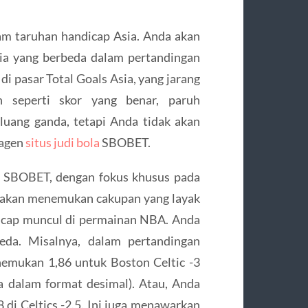
m taruhan handicap Asia. Anda akan
ia yang berbeda dalam pertandingan
di pasar Total Goals Asia, yang jarang
n seperti skor yang benar, paruh
uang ganda, tetapi Anda tidak akan
 agen
situs judi bola
SBOBET.
i SBOBET, dengan fokus khusus pada
a akan menemukan cakupan yang layak
ndicap muncul di permainan NBA. Anda
beda. Misalnya, dalam pertandingan
emukan 1,86 untuk Boston Celtic -3
 dalam format desimal). Atau, Anda
 di Celtics -2.5. Ini juga menawarkan