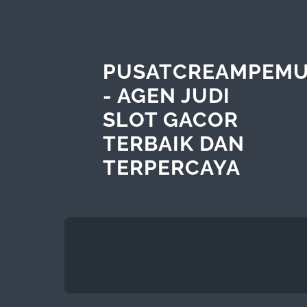
PUSATCREAMPEMU
- AGEN JUDI
SLOT GACOR
TERBAIK DAN
TERPERCAYA