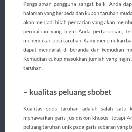
Pengalaman pengguna sangat baik. Anda dap
halaman yang berbeda dan kupon taruhan muda
akan menjadi bilah pencarian yang akan memb
permainan yang ingin Anda pertaruhkan, te
menemukan opsi taruhan. Kami menemukan bahw
dapat mendarat di beranda dan kemudian me
Kemudian cukup masukkan jumlah yang ingin 
taruhan.
– kualitas peluang sbobet
Kualitas odds taruhan adalah salah satu 
menawarkan garis jus diskon khusus, tetapi
peluang taruhan unik pada garis sebaran yang b