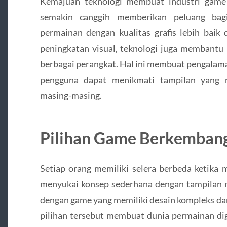
Kemajuan teknologi membuat industri game
semakin canggih memberikan peluang bag
permainan dengan kualitas grafis lebih baik 
peningkatan visual, teknologi juga membantu 
berbagai perangkat. Hal ini membuat pengalaman
pengguna dapat menikmati tampilan yang 
masing-masing.
Pilihan Game Berkembang
Setiap orang memiliki selera berbeda ketika
menyukai konsep sederhana dengan tampilan mi
dengan game yang memiliki desain kompleks da
pilihan tersebut membuat dunia permainan di