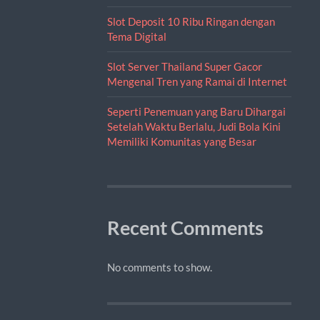
Slot Deposit 10 Ribu Ringan dengan
Tema Digital
Slot Server Thailand Super Gacor
Mengenal Tren yang Ramai di Internet
Seperti Penemuan yang Baru Dihargai
Setelah Waktu Berlalu, Judi Bola Kini
Memiliki Komunitas yang Besar
Recent Comments
No comments to show.