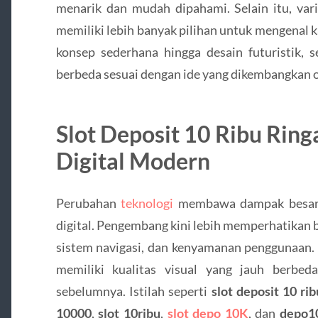
menarik dan mudah dipahami. Selain itu, var
memiliki lebih banyak pilihan untuk mengenal 
konsep sederhana hingga desain futuristik
berbeda sesuai dengan ide yang dikembangkan 
Slot Deposit 10 Ribu Ring
Digital Modern
Perubahan
teknologi
membawa dampak besar 
digital. Pengembang kini lebih memperhatikan b
sistem navigasi, dan kenyamanan penggunaan
memiliki kualitas visual yang jauh berbed
sebelumnya. Istilah seperti
slot deposit 10 rib
10000
,
slot 10ribu
,
slot depo 10K
, dan
depo1