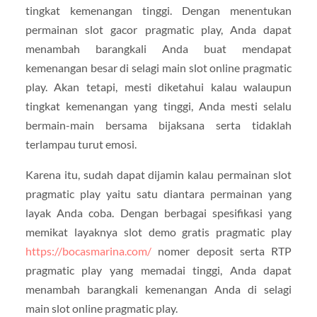
tingkat kemenangan tinggi. Dengan menentukan
permainan slot gacor pragmatic play, Anda dapat
menambah barangkali Anda buat mendapat
kemenangan besar di selagi main slot online pragmatic
play. Akan tetapi, mesti diketahui kalau walaupun
tingkat kemenangan yang tinggi, Anda mesti selalu
bermain-main bersama bijaksana serta tidaklah
terlampau turut emosi.
Karena itu, sudah dapat dijamin kalau permainan slot
pragmatic play yaitu satu diantara permainan yang
layak Anda coba. Dengan berbagai spesifikasi yang
memikat layaknya slot demo gratis pragmatic play
https://bocasmarina.com/
nomer deposit serta RTP
pragmatic play yang memadai tinggi, Anda dapat
menambah barangkali kemenangan Anda di selagi
main slot online pragmatic play.