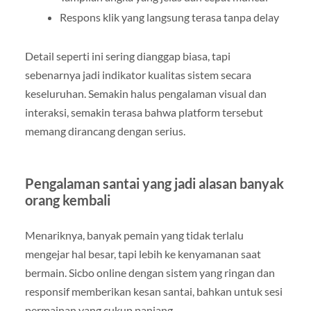
Respons klik yang langsung terasa tanpa delay
Detail seperti ini sering dianggap biasa, tapi
sebenarnya jadi indikator kualitas sistem secara
keseluruhan. Semakin halus pengalaman visual dan
interaksi, semakin terasa bahwa platform tersebut
memang dirancang dengan serius.
Pengalaman santai yang jadi alasan banyak
orang kembali
Menariknya, banyak pemain yang tidak terlalu
mengejar hal besar, tapi lebih ke kenyamanan saat
bermain. Sicbo online dengan sistem yang ringan dan
responsif memberikan kesan santai, bahkan untuk sesi
permainan yang cukup panjang.