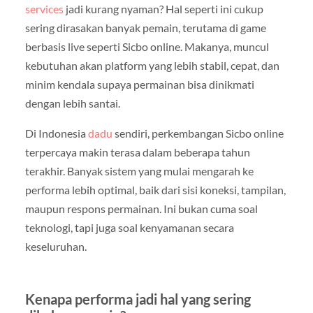
services
jadi kurang nyaman? Hal seperti ini cukup
sering dirasakan banyak pemain, terutama di game
berbasis live seperti Sicbo online. Makanya, muncul
kebutuhan akan platform yang lebih stabil, cepat, dan
minim kendala supaya permainan bisa dinikmati
dengan lebih santai.
Di Indonesia
dadu
sendiri, perkembangan Sicbo online
terpercaya makin terasa dalam beberapa tahun
terakhir. Banyak sistem yang mulai mengarah ke
performa lebih optimal, baik dari sisi koneksi, tampilan,
maupun respons permainan. Ini bukan cuma soal
teknologi, tapi juga soal kenyamanan secara
keseluruhan.
Kenapa performa jadi hal yang sering