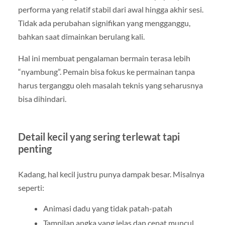
performa yang relatif stabil dari awal hingga akhir sesi.
Tidak ada perubahan signifikan yang mengganggu,
bahkan saat dimainkan berulang kali.
Hal ini membuat pengalaman bermain terasa lebih
“nyambung”. Pemain bisa fokus ke permainan tanpa
harus terganggu oleh masalah teknis yang seharusnya
bisa dihindari.
Detail kecil yang sering terlewat tapi
penting
Kadang, hal kecil justru punya dampak besar. Misalnya
seperti:
Animasi dadu yang tidak patah-patah
Tampilan angka yang jelas dan cepat muncul