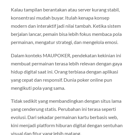
Kalau tampilan berantakan atau server kurang stabil,
konsentrasi mudah buyar. Itulah kenapa konsep
modern dan interaktif jadi nilai tambah. Ketika sistem
berjalan lancar, pemain bisa lebih fokus membaca pola
permainan, mengatur strategi, dan mengelola emosi.
Dalam konteks MAUPOKER, pendekatan kekinian ini
membuat permainan terasa lebih relevan dengan gaya
hidup digital saat ini. Orang terbiasa dengan aplikasi
yang cepat dan responsif. Dunia poker online pun
mengikuti pola yang sama.
Tidak sedikit yang membandingkan dengan situs lama
yang cenderung statis. Perubahan ini terasa seperti
evolusi. Dari sekadar permainan kartu berbasis web,
kini menjadi platform hiburan digital dengan sentuhan
visual dan fitur yang lebih matang.