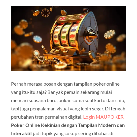
Pernah merasa bosan dengan tampilan poker online
yang itu-itu saja? Banyak pemain sekarang mulai
mencari suasana baru, bukan cuma soal kartu dan chip,
tapi juga pengalaman visual yang lebih segar. Di tengah
perubahan tren permainan digital,
Login MAUPOKER
Poker Online Kekinian dengan Tampilan Modern dan
Interaktif
jadi topik yang cukup sering dibahas di