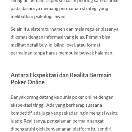
sebagian pemain, aspek sosial ini penting karena poker
pada dasarnya memang permainan strategi yang
melibatkan psikologi lawan.
Selain itu, sistem turnamen dan meja reguler biasanya
dikemas dengan informasi yang jelas. Pemain bisa
melihat detail buy-in, blind level, atau format
permainan tanpa harus membuka banyak halaman.
Antara Ekspektasi dan Realita Bermain
Poker Online
Banyak orang datang ke dunia poker online dengan
ekspektasi tinggi. Ada yang berharap suasana
kompetitif, ada juga yang sekadar ingin mengisi waktu
luang. Realitanya, pengalaman bermain sangat
dipengaruhi oleh kenyamanan platform itu sendiri.