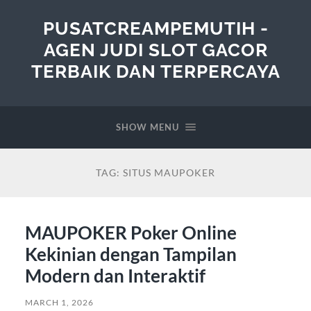
PUSATCREAMPEMUTIH -
AGEN JUDI SLOT GACOR
TERBAIK DAN TERPERCAYA
SHOW MENU
TAG:
SITUS MAUPOKER
MAUPOKER Poker Online
Kekinian dengan Tampilan
Modern dan Interaktif
MARCH 1, 2026