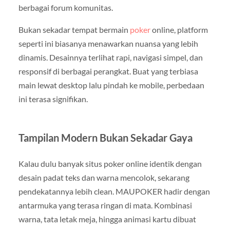
berbagai forum komunitas.
Bukan sekadar tempat bermain
poker
online, platform
seperti ini biasanya menawarkan nuansa yang lebih
dinamis. Desainnya terlihat rapi, navigasi simpel, dan
responsif di berbagai perangkat. Buat yang terbiasa
main lewat desktop lalu pindah ke mobile, perbedaan
ini terasa signifikan.
Tampilan Modern Bukan Sekadar Gaya
Kalau dulu banyak situs poker online identik dengan
desain padat teks dan warna mencolok, sekarang
pendekatannya lebih clean. MAUPOKER hadir dengan
antarmuka yang terasa ringan di mata. Kombinasi
warna, tata letak meja, hingga animasi kartu dibuat