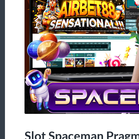
Slot Spaceman Pragm