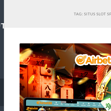
TAG:
SITUS SLOT 
TIH