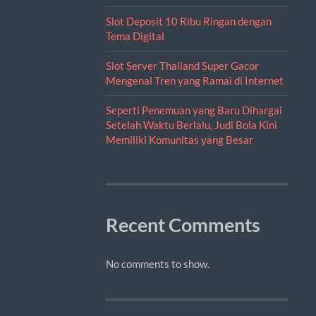
Slot Deposit 10 Ribu Ringan dengan
Tema Digital
Slot Server Thailand Super Gacor
Mengenal Tren yang Ramai di Internet
Seperti Penemuan yang Baru Dihargai
Setelah Waktu Berlalu, Judi Bola Kini
Memiliki Komunitas yang Besar
Recent Comments
No comments to show.