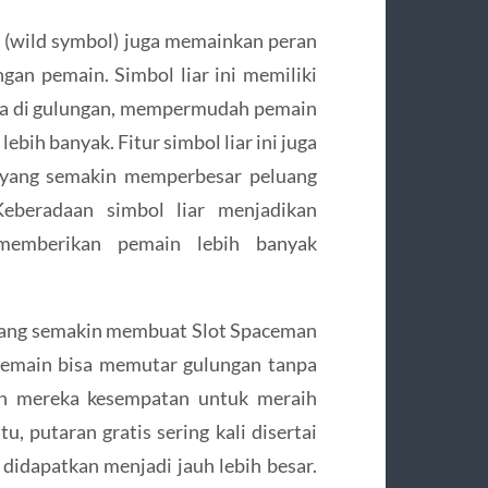
r (wild symbol) juga memainkan peran
an pemain. Simbol liar ini memiliki
ya di gulungan, mempermudah pemain
ih banyak. Fitur simbol liar ini juga
, yang semakin memperbesar peluang
eberadaan simbol liar menjadikan
memberikan pemain lebih banyak
ya yang semakin membuat Slot Spaceman
 pemain bisa memutar gulungan tanpa
an mereka kesempatan untuk meraih
u, putaran gratis sering kali disertai
idapatkan menjadi jauh lebih besar.