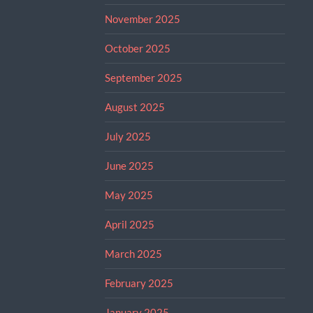
November 2025
October 2025
September 2025
August 2025
July 2025
June 2025
May 2025
April 2025
March 2025
February 2025
January 2025