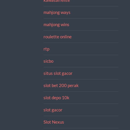
mahjong ways
mahjong wins
roulette online
rtp
sicbo
situs slot gacor
slot bet 200 perak
slot depo 10k
slot gacor
Slot Nexus