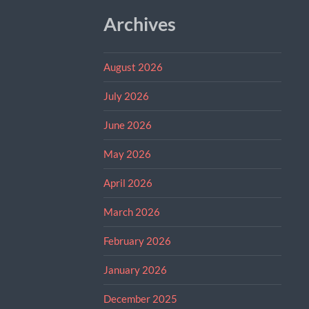
Archives
August 2026
July 2026
June 2026
May 2026
April 2026
March 2026
February 2026
January 2026
December 2025