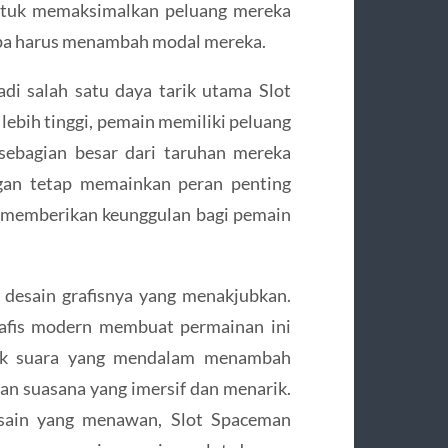
untuk memaksimalkan peluang mereka
pa harus menambah modal mereka.
adi salah satu daya tarik utama Slot
ebih tinggi, pemain memiliki peluang
sebagian besar dari taruhan mereka
gan tetap memainkan peran penting
i memberikan keunggulan bagi pemain
 desain grafisnya yang menakjubkan.
rafis modern membuat permainan ini
fek suara yang mendalam menambah
n suasana yang imersif dan menarik.
desain yang menawan, Slot Spaceman