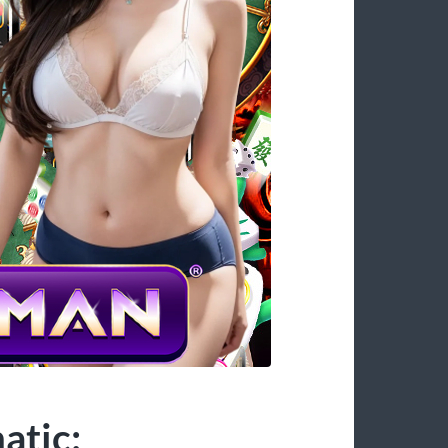
atic: