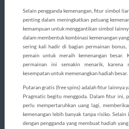
Selain pengganda kemenangan, fitur simbol lia
penting dalam meningkatkan peluang kemenang
kemampuan untuk menggantikan simbol lainn
dalam membentuk kombinasi kemenangan yang leb
sering kali hadir di bagian permainan bonus
pemain untuk meraih kemenangan besar. K
permainan ini semakin menarik, karena 
kesempatan untuk memenangkan hadiah besar.
Putaran gratis (free spins) adalah fitur lainn
Pragmatic begitu menggoda. Dalam fitur ini,
perlu mempertaruhkan uang lagi, memberik
kemenangan lebih banyak tanpa risiko. Selain it
dengan pengganda yang membuat hadiah yang d