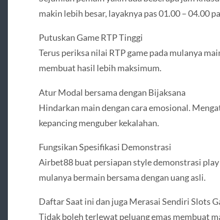
makin lebih besar, layaknya pas 01.00 – 04.00 pa
Putuskan Game RTP Tinggi
Terus periksa nilai RTP game pada mulanya mai
membuat hasil lebih maksimum.
Atur Modal bersama dengan Bijaksana
Hindarkan main dengan cara emosional. Mengatu
kepancing menguber kekalahan.
Fungsikan Spesifikasi Demonstrasi
Airbet88 buat persiapan style demonstrasi play
mulanya bermain bersama dengan uang asli.
Daftar Saat ini dan juga Merasai Sendiri Slots 
Tidak boleh terlewat peluang emas membuat ma