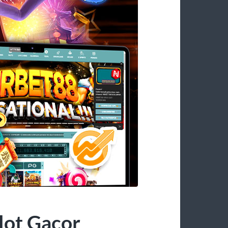
lot Gacor