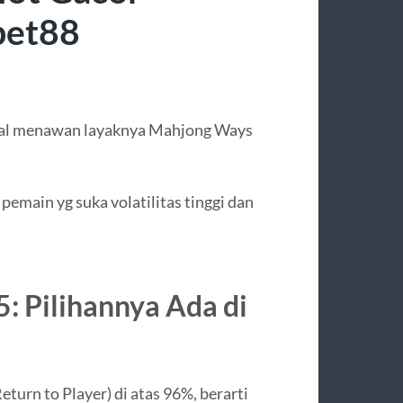
bet88
sual menawan layaknya Mahjong Ways
main yg suka volatilitas tinggi dan
: Pilihannya Ada di
eturn to Player) di atas 96%, berarti