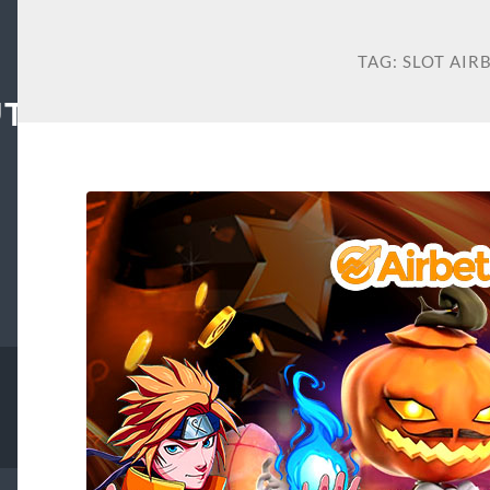
TAG:
SLOT AIR
TIH