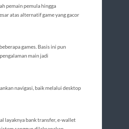
lah pemain pemula hingga
sar atas alternatif game yang gacor
beberapa games. Basis ini pun
 pengalaman main jadi
nkan navigasi, baik melalui desktop
l layaknya bank transfer, e-wallet
sistem sanggup dilaksanakan