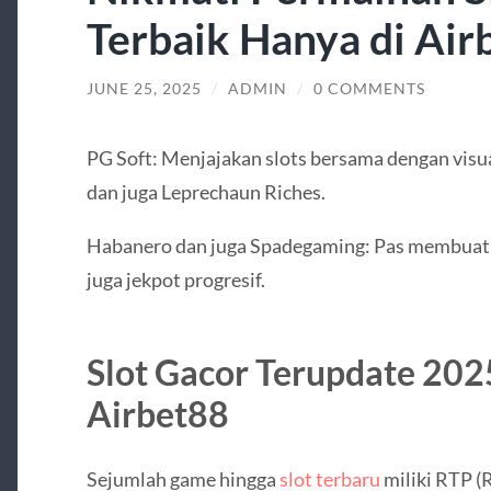
Terbaik Hanya di Air
JUNE 25, 2025
/
ADMIN
/
0 COMMENTS
PG Soft: Menjajakan slots bersama dengan vi
dan juga Leprechaun Riches.
Habanero dan juga Spadegaming: Pas membuat pe
juga jekpot progresif.
Slot Gacor Terupdate 2025
Airbet88
Sejumlah game hingga
slot terbaru
miliki RTP (R