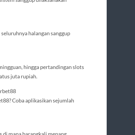
n seluruhnya halangan sanggup
mingguan, hingga pertandingan slots
tus juta rupiah.
irbet88
t88? Coba aplikasikan sejumlah
s di mana barangkali menang