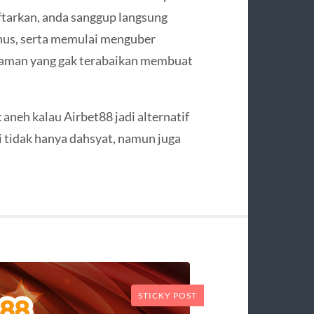
ftarkan, anda sanggup langsung
us, serta memulai menguber
laman yang gak terabaikan membuat
 aneh kalau Airbet88 jadi alternatif
i tidak hanya dahsyat, namun juga
STICKY POST