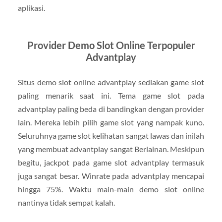
aplikasi.
Provider Demo Slot Online Terpopuler
Advantplay
Situs demo slot online advantplay sediakan game slot
paling menarik saat ini. Tema game slot pada
advantplay paling beda di bandingkan dengan provider
lain. Mereka lebih pilih game slot yang nampak kuno.
Seluruhnya game slot kelihatan sangat lawas dan inilah
yang membuat advantplay sangat Berlainan. Meskipun
begitu, jackpot pada game slot advantplay termasuk
juga sangat besar. Winrate pada advantplay mencapai
hingga 75%. Waktu main-main demo slot online
nantinya tidak sempat kalah.