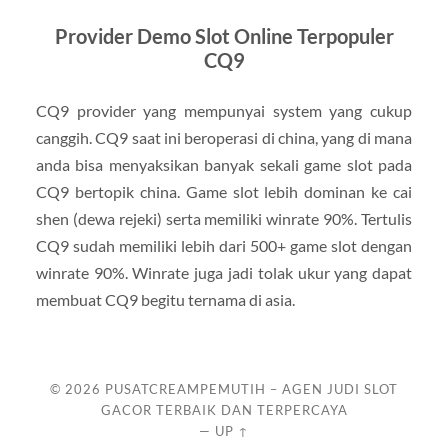
Provider Demo Slot Online Terpopuler
CQ9
CQ9 provider yang mempunyai system yang cukup
canggih. CQ9 saat ini beroperasi di china, yang di mana
anda bisa menyaksikan banyak sekali game slot pada
CQ9 bertopik china. Game slot lebih dominan ke cai
shen (dewa rejeki) serta memiliki winrate 90%. Tertulis
CQ9 sudah memiliki lebih dari 500+ game slot dengan
winrate 90%. Winrate juga jadi tolak ukur yang dapat
membuat CQ9 begitu ternama di asia.
© 2026
PUSATCREAMPEMUTIH – AGEN JUDI SLOT
GACOR TERBAIK DAN TERPERCAYA
—
UP ↑