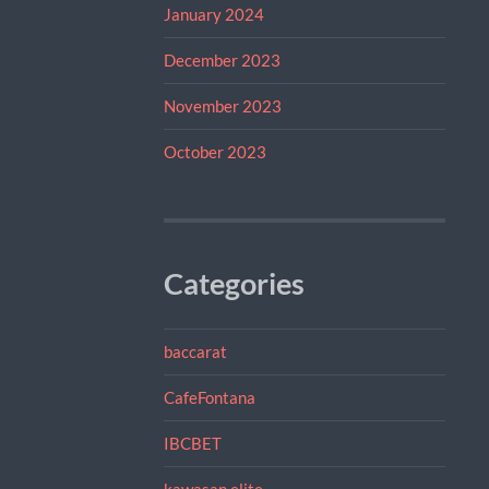
January 2024
December 2023
November 2023
October 2023
Categories
baccarat
CafeFontana
IBCBET
kawasan elite