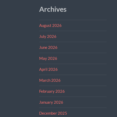
Archives
August 2026
July 2026
June 2026
May 2026
April 2026
March 2026
February 2026
January 2026
December 2025