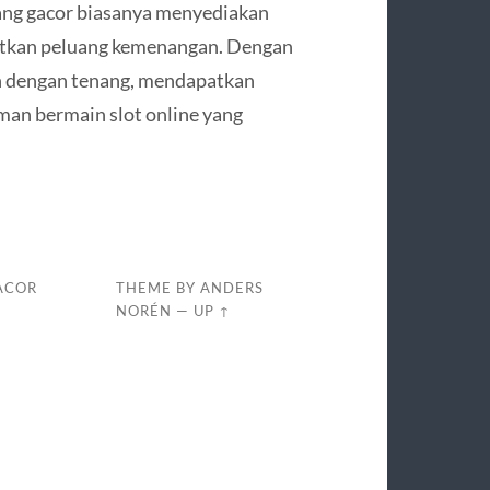
 yang gacor biasanya menyediakan
atkan peluang kemenangan. Dengan
in dengan tenang, mendapatkan
an bermain slot online yang
ACOR
THEME BY
ANDERS
NORÉN
—
UP ↑