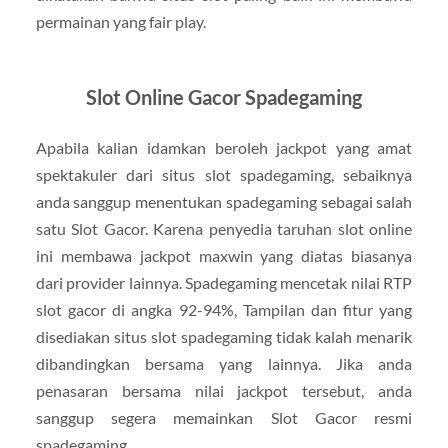
permainan yang fair play.
Slot Online Gacor Spadegaming
Apabila kalian idamkan beroleh jackpot yang amat
spektakuler dari situs slot spadegaming, sebaiknya
anda sanggup menentukan spadegaming sebagai salah
satu Slot Gacor. Karena penyedia taruhan slot online
ini membawa jackpot maxwin yang diatas biasanya
dari provider lainnya. Spadegaming mencetak nilai RTP
slot gacor di angka 92-94%, Tampilan dan fitur yang
disediakan situs slot spadegaming tidak kalah menarik
dibandingkan bersama yang lainnya. Jika anda
penasaran bersama nilai jackpot tersebut, anda
sanggup segera memainkan Slot Gacor resmi
spadegaming.