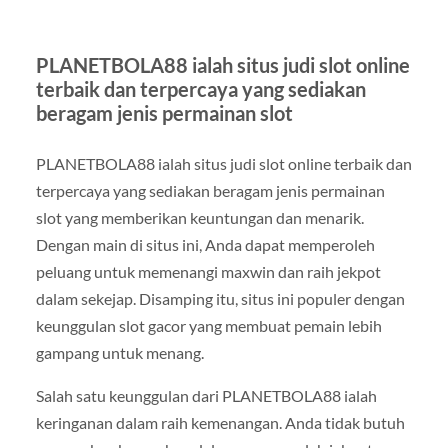
PLANETBOLA88 ialah situs judi slot online
terbaik dan terpercaya yang sediakan
beragam jenis permainan slot
PLANETBOLA88 ialah situs judi slot online terbaik dan
terpercaya yang sediakan beragam jenis permainan
slot yang memberikan keuntungan dan menarik.
Dengan main di situs ini, Anda dapat memperoleh
peluang untuk memenangi maxwin dan raih jekpot
dalam sekejap. Disamping itu, situs ini populer dengan
keunggulan slot gacor yang membuat pemain lebih
gampang untuk menang.
Salah satu keunggulan dari PLANETBOLA88 ialah
keringanan dalam raih kemenangan. Anda tidak butuh