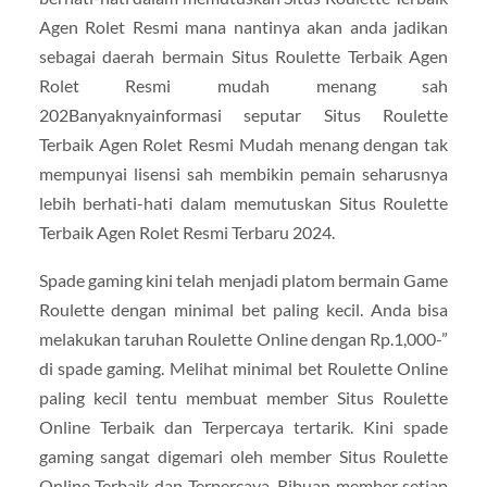
Agen Rolet Resmi mana nantinya akan anda jadikan
sebagai daerah bermain Situs Roulette Terbaik Agen
Rolet Resmi mudah menang sah
202Banyaknyainformasi seputar Situs Roulette
Terbaik Agen Rolet Resmi Mudah menang dengan tak
mempunyai lisensi sah membikin pemain seharusnya
lebih berhati-hati dalam memutuskan Situs Roulette
Terbaik Agen Rolet Resmi Terbaru 2024.
Spade gaming kini telah menjadi platom bermain Game
Roulette dengan minimal bet paling kecil. Anda bisa
melakukan taruhan Roulette Online dengan Rp.1,000-”
di spade gaming. Melihat minimal bet Roulette Online
paling kecil tentu membuat member Situs Roulette
Online Terbaik dan Terpercaya tertarik. Kini spade
gaming sangat digemari oleh member Situs Roulette
Online Terbaik dan Terpercaya. Ribuan member setiap