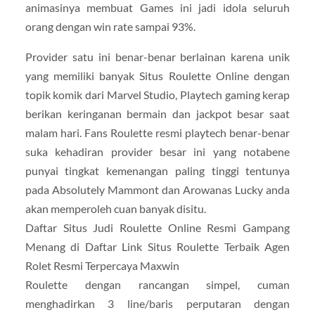
animasinya membuat Games ini jadi idola seluruh
orang dengan win rate sampai 93%.
Provider satu ini benar-benar berlainan karena unik
yang memiliki banyak Situs Roulette Online dengan
topik komik dari Marvel Studio, Playtech gaming kerap
berikan keringanan bermain dan jackpot besar saat
malam hari. Fans Roulette resmi playtech benar-benar
suka kehadiran provider besar ini yang notabene
punyai tingkat kemenangan paling tinggi tentunya
pada Absolutely Mammont dan Arowanas Lucky anda
akan memperoleh cuan banyak disitu.
Daftar Situs Judi Roulette Online Resmi Gampang
Menang di Daftar Link Situs Roulette Terbaik Agen
Rolet Resmi Terpercaya Maxwin
Roulette dengan rancangan simpel, cuman
menghadirkan 3 line/baris perputaran dengan