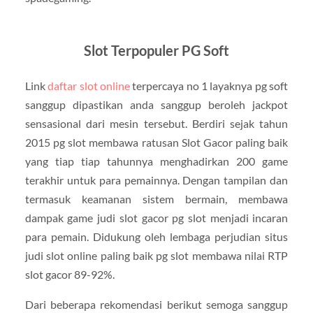
Slot Terpopuler PG Soft
Link
daftar slot online
terpercaya no 1 layaknya pg soft
sanggup dipastikan anda sanggup beroleh jackpot
sensasional dari mesin tersebut. Berdiri sejak tahun
2015 pg slot membawa ratusan Slot Gacor paling baik
yang tiap tiap tahunnya menghadirkan 200 game
terakhir untuk para pemainnya. Dengan tampilan dan
termasuk keamanan sistem bermain, membawa
dampak game judi slot gacor pg slot menjadi incaran
para pemain. Didukung oleh lembaga perjudian situs
judi slot online paling baik pg slot membawa nilai RTP
slot gacor 89-92%.
Dari beberapa rekomendasi berikut semoga sanggup