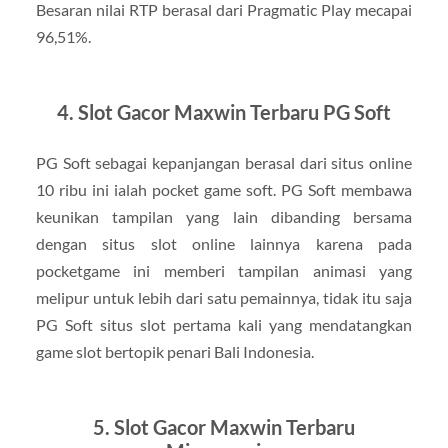
Besaran nilai RTP berasal dari Pragmatic Play mecapai
96,51%.
4. Slot Gacor Maxwin Terbaru PG Soft
PG Soft sebagai kepanjangan berasal dari situs online
10 ribu ini ialah pocket game soft. PG Soft membawa
keunikan tampilan yang lain dibanding bersama
dengan situs slot online lainnya karena pada
pocketgame ini memberi tampilan animasi yang
melipur untuk lebih dari satu pemainnya, tidak itu saja
PG Soft situs slot pertama kali yang mendatangkan
game slot bertopik penari Bali Indonesia.
5. Slot Gacor Maxwin Terbaru