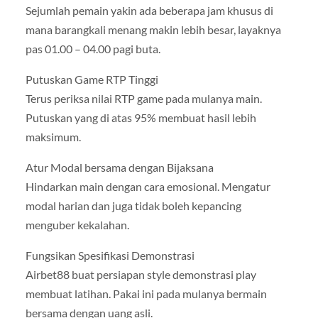
Sejumlah pemain yakin ada beberapa jam khusus di
mana barangkali menang makin lebih besar, layaknya
pas 01.00 – 04.00 pagi buta.
Putuskan Game RTP Tinggi
Terus periksa nilai RTP game pada mulanya main.
Putuskan yang di atas 95% membuat hasil lebih
maksimum.
Atur Modal bersama dengan Bijaksana
Hindarkan main dengan cara emosional. Mengatur
modal harian dan juga tidak boleh kepancing
menguber kekalahan.
Fungsikan Spesifikasi Demonstrasi
Airbet88 buat persiapan style demonstrasi play
membuat latihan. Pakai ini pada mulanya bermain
bersama dengan uang asli.