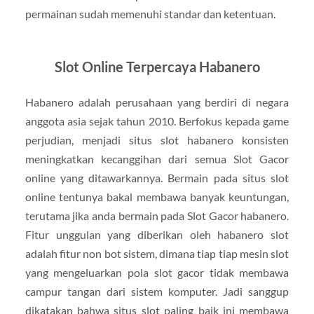
permainan sudah memenuhi standar dan ketentuan.
Slot Online Terpercaya Habanero
Habanero adalah perusahaan yang berdiri di negara
anggota asia sejak tahun 2010. Berfokus kepada game
perjudian, menjadi situs slot habanero konsisten
meningkatkan kecanggihan dari semua Slot Gacor
online yang ditawarkannya. Bermain pada situs slot
online tentunya bakal membawa banyak keuntungan,
terutama jika anda bermain pada Slot Gacor habanero.
Fitur unggulan yang diberikan oleh habanero slot
adalah fitur non bot sistem, dimana tiap tiap mesin slot
yang mengeluarkan pola slot gacor tidak membawa
campur tangan dari sistem komputer. Jadi sanggup
dikatakan bahwa situs slot paling baik ini membawa