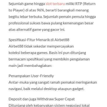
Sejumlah game hingga
slot terbaru
miliki RTP (Return
to Player) di atas 96%, berarti barangkali menang
begitu lebar terbuka. Sejumlah pemain pemula hingga
professional sukses bawa pulang kemenangan besar
atas alternatif game yang gacor ini.
Spesifikasi-Fitur Menarik di Airbet88
Airbet88 tidak sekedar mempercayakan
koleksi beberapa games. Basis ini pun ditunjang
bermacam spesifikasi yang membikin pengalaman
main jadi membahagiakan:
Penampakan User-Friendly
Antar-muka yang sangat ramah pemakai meringankan
navigasi, baik melalui desktop ataupun gadget.
Deposit dan juga Withdraw Super Cepat
Ditunjang oleh kebanyakan sistem negosiasi lokal