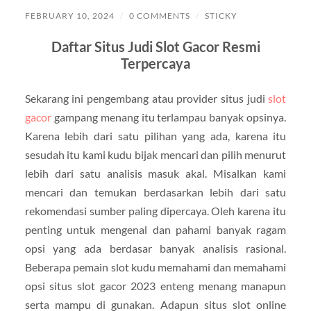
FEBRUARY 10, 2024
/
0 COMMENTS
/
STICKY
Daftar Situs Judi Slot Gacor Resmi
Terpercaya
Sekarang ini pengembang atau provider situs judi
slot
gacor
gampang menang itu terlampau banyak opsinya.
Karena lebih dari satu pilihan yang ada, karena itu
sesudah itu kami kudu bijak mencari dan pilih menurut
lebih dari satu analisis masuk akal. Misalkan kami
mencari dan temukan berdasarkan lebih dari satu
rekomendasi sumber paling dipercaya. Oleh karena itu
penting untuk mengenal dan pahami banyak ragam
opsi yang ada berdasar banyak analisis rasional.
Beberapa pemain slot kudu memahami dan memahami
opsi situs slot gacor 2023 enteng menang manapun
serta mampu di gunakan. Adapun situs slot online