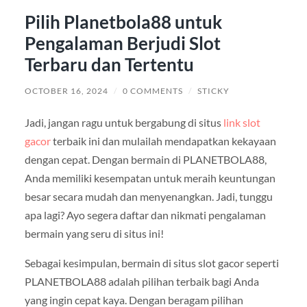
Pilih Planetbola88 untuk
Pengalaman Berjudi Slot
Terbaru dan Tertentu
OCTOBER 16, 2024
/
0 COMMENTS
/
STICKY
Jadi, jangan ragu untuk bergabung di situs
link slot
gacor
terbaik ini dan mulailah mendapatkan kekayaan
dengan cepat. Dengan bermain di PLANETBOLA88,
Anda memiliki kesempatan untuk meraih keuntungan
besar secara mudah dan menyenangkan. Jadi, tunggu
apa lagi? Ayo segera daftar dan nikmati pengalaman
bermain yang seru di situs ini!
Sebagai kesimpulan, bermain di situs slot gacor seperti
PLANETBOLA88 adalah pilihan terbaik bagi Anda
yang ingin cepat kaya. Dengan beragam pilihan