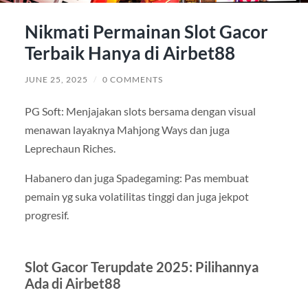
Nikmati Permainan Slot Gacor
Terbaik Hanya di Airbet88
JUNE 25, 2025
/
0 COMMENTS
PG Soft: Menjajakan slots bersama dengan visual
menawan layaknya Mahjong Ways dan juga
Leprechaun Riches.
Habanero dan juga Spadegaming: Pas membuat
pemain yg suka volatilitas tinggi dan juga jekpot
progresif.
Slot Gacor Terupdate 2025: Pilihannya
Ada di Airbet88