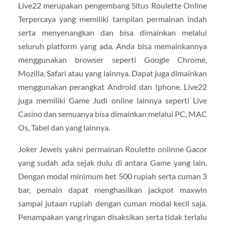
Live22 merupakan pengembang Situs Roulette Online
Terpercaya yang memiliki tampilan permainan indah
serta menyenangkan dan bisa dimainkan melalui
seluruh platform yang ada. Anda bisa memainkannya
menggunakan browser seperti Google Chrome,
Mozilla, Safari atau yang lainnya. Dapat juga dimainkan
menggunakan perangkat Android dan Iphone. Live22
juga memiliki Game Judi online lainnya seperti Live
Casino dan semuanya bisa dimainkan melalui PC, MAC
Os, Tabel dan yang lainnya.
Joker Jewels yakni permainan Roulette onlinne Gacor
yang sudah ada sejak dulu di antara Game yang lain.
Dengan modal minimum bet 500 rupiah serta cuman 3
bar, pemain dapat menghasilkan jackpot maxwin
sampai jutaan rupiah dengan cuman modal kecil saja.
Penampakan yang ringan disaksikan serta tidak terlalu