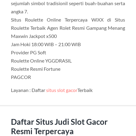
sejumlah simbol tradisionil seperti buah-buahan serta
angka 7.
Situs Roulette Online Terpercaya WiXX di Situs
Roulette Terbaik Agen Rolet Resmi Gampang Menang
Maxwin Jackpot x500
Jam Hoki 18:00 WIB – 21:00 WIB
Provider PG Soft
Roulette Online YGGDRASIL
Roulette Resmi Fortune
PAGCOR
Layanan : Daftar
situs slot gacor
Terbaik
Daftar Situs Judi Slot Gacor
Resmi Terpercaya