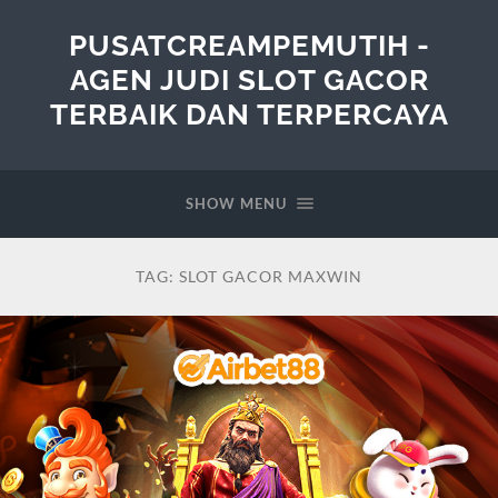
PUSATCREAMPEMUTIH -
AGEN JUDI SLOT GACOR
TERBAIK DAN TERPERCAYA
SHOW MENU
TAG:
SLOT GACOR MAXWIN