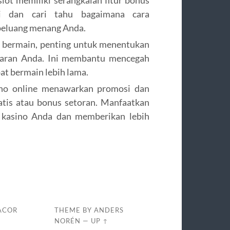
ini dan cari tahu bagaimana cara
eluang menang Anda.
 bermain, penting untuk menentukan
garan Anda. Ini membantu mencegah
t bermain lebih lama.
no online menawarkan promosi dan
atis atau bonus setoran. Manfaatkan
 kasino Anda dan memberikan lebih
ACOR
THEME BY
ANDERS
NORÉN
—
UP ↑