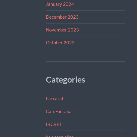
January 2024
December 2023
November 2023
October 2023
Categories
baccarat
CafeFontana
IBCBET
kawasan elite