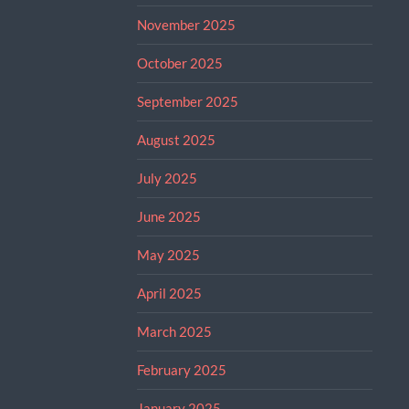
November 2025
October 2025
September 2025
August 2025
July 2025
June 2025
May 2025
April 2025
March 2025
February 2025
January 2025