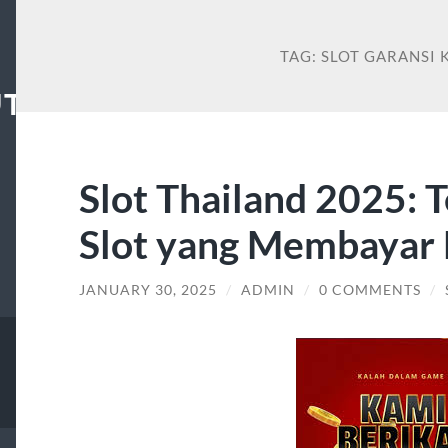
TAG:
SLOT GARANSI
TIH
Slot Thailand 2025:
Slot yang Membayar B
JANUARY 30, 2025
/
ADMIN
/
0 COMMENTS
/