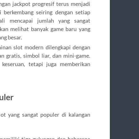
engan jackpot progresif terus menjadi
ni berkembang seiring dengan setiap
ali mencapai jumlah yang sangat
kan melihat banyak game baru yang
ng besar.
inan slot modern dilengkapi dengan
n gratis, simbol liar, dan mini-game.
 keseruan, tetapi juga memberikan
uler
lot yang sangat populer di kalangan
 memiliki tiga gulungan dan beberapa