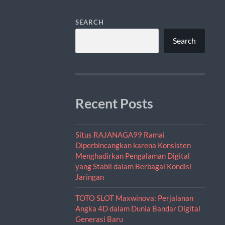
SEARCH
Search
Recent Posts
Situs RAJANAGA99 Ramai
Diperbincangkan karena Konsisten
Menghadirkan Pengalaman Digital
yang Stabil dalam Berbagai Kondisi
Jaringan
TOTO SLOT Maxwinova: Perjalanan
Angka 4D dalam Dunia Bandar Digital
Generasi Baru