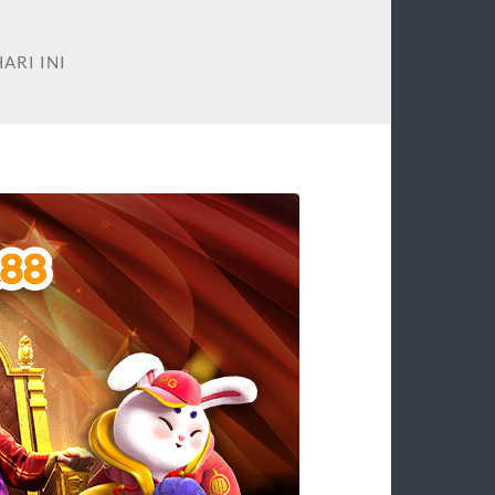
ARI INI