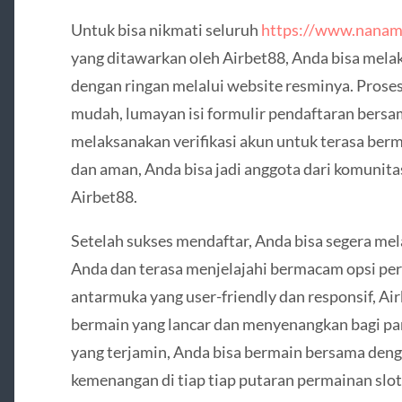
Untuk bisa nikmati seluruh
https://www.nanami
yang ditawarkan oleh Airbet88, Anda bisa mel
dengan ringan melalui website resminya. Proses
mudah, lumayan isi formulir pendaftaran bersa
melaksanakan verifikasi akun untuk terasa ber
dan aman, Anda bisa jadi anggota dari komunitas
Airbet88.
Setelah sukses mendaftar, Anda bisa segera mel
Anda dan terasa menjelajahi bermacam opsi per
antarmuka yang user-friendly dan responsif, 
bermain yang lancar dan menyenangkan bagi pa
yang terjamin, Anda bisa bermain bersama deng
kemenangan di tiap tiap putaran permainan slot