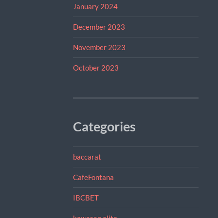
January 2024
December 2023
November 2023
October 2023
Categories
baccarat
CafeFontana
IBCBET
kawasan elite