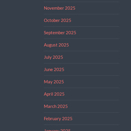
November 2025
October 2025
September 2025
August 2025
July 2025
June 2025
May 2025
April 2025
March 2025
February 2025
January 2025