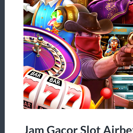
Jam Gacor Slot Airbet