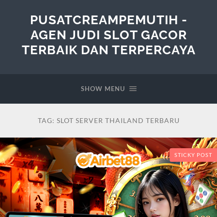
PUSATCREAMPEMUTIH -
AGEN JUDI SLOT GACOR
TERBAIK DAN TERPERCAYA
SHOW MENU
TAG:
SLOT SERVER THAILAND TERBARU
STICKY POST