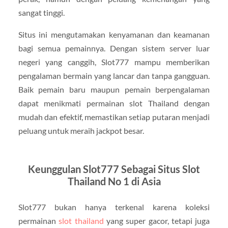
sangat tinggi.
Situs ini mengutamakan kenyamanan dan keamanan
bagi semua pemainnya. Dengan sistem server luar
negeri yang canggih, Slot777 mampu memberikan
pengalaman bermain yang lancar dan tanpa gangguan.
Baik pemain baru maupun pemain berpengalaman
dapat menikmati permainan slot Thailand dengan
mudah dan efektif, memastikan setiap putaran menjadi
peluang untuk meraih jackpot besar.
Keunggulan Slot777 Sebagai Situs Slot
Thailand No 1 di Asia
Slot777 bukan hanya terkenal karena koleksi
permainan
slot thailand
yang super gacor, tetapi juga