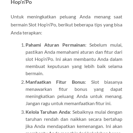
Hop’n’Po
Untuk meningkatkan peluang Anda menang saat
bermain Slot Hop’n’Po, berikut beberapa tips yang bisa
Anda terapkan:
Pahami Aturan Permainan
: Sebelum mulai,
pastikan Anda memahami aturan dan fitur dari
slot Hop’n’Po. Ini akan membantu Anda dalam
membuat keputusan yang lebih baik selama
bermain.
Manfaatkan Fitur Bonus
: Slot biasanya
menawarkan fitur bonus yang dapat
meningkatkan peluang Anda untuk menang.
Jangan ragu untuk memanfaatkan fitur ini.
Kelola Taruhan Anda
: Sebaiknya mulai dengan
taruhan rendah dan naikkan secara bertahap
jika Anda mendapatkan kemenangan. Ini akan