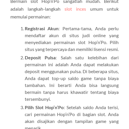
Bermain slot Hop’n’Po sangatlah mudah. Berikut
adalah langkah-langkah
slot inces
umum untuk
memulai permainan:
Registrasi Akun
: Pertama-tama, Anda perlu
mendaftar akun di situs judi online yang
menyediakan permainan slot Hop’n’Po. Pilih
situs yang terpercaya dan memiliki lisensi resmi.
Deposit Pulsa
: Salah satu kelebihan dari
permainan ini adalah Anda dapat melakukan
deposit menggunakan pulsa. Di beberapa situs,
Anda dapat top-up saldo game tanpa biaya
tambahan. Ini berarti Anda bisa langsung
bermain tanpa harus khawatir tentang biaya
tersembunyi.
Pilih Slot Hop’n’Po
: Setelah saldo Anda terisi,
cari permainan Hop’n’Po di bagian slot. Anda
akan disajikan dengan tampilan game yang
menarik.