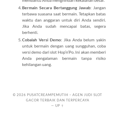
membantu Anda menghindari kekalahan besar.
Bermain Secara Bertanggung Jawab
: Jangan
terbawa suasana saat bermain. Tetapkan batas
waktu dan anggaran untuk diri Anda sendiri.
Jika Anda sudah mencapai batas, segera
berhenti.
Cobalah Versi Demo
: Jika Anda belum yakin
untuk bermain dengan uang sungguhan, coba
versi demo dari slot Hop’n’Po. Ini akan memberi
Anda pengalaman bermain tanpa risiko
kehilangan uang.
© 2026
PUSATCREAMPEMUTIH – AGEN JUDI SLOT
GACOR TERBAIK DAN TERPERCAYA
—
UP ↑