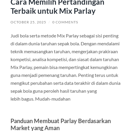
Cara Memilih Pertandingan
Terbaik untuk Mix Parlay
OCTOBER 25, 2025
/
0 COMMENTS
Judi bola serta metode Mix Parlay sebagai sisi penting
di dalam dunia taruhan sepak bola. Dengan mendalami
teknik memasangkan taruhan, mengerjakan prakiraan
kompetisi, analisa kompetisi, dan siasat dalam taruhan
Mix Parlay, pemain bisa mempertingkat kemungkinan
guna menjadi pemenang taruhan. Penting terus untuk
mengikut perubahan serta data terakhir di dalam dunia
sepak bola guna peroleh hasil taruhan yang
lebih bagus. Mudah-mudahan
Panduan Membuat Parlay Berdasarkan
Market yang Aman