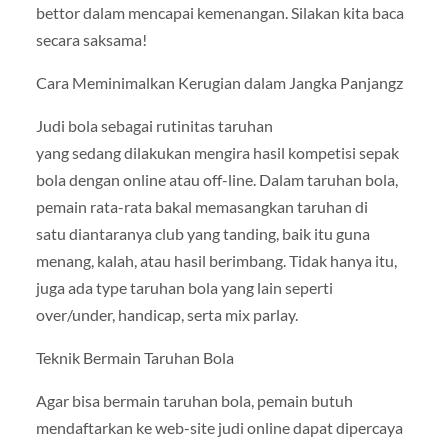
bettor dalam mencapai kemenangan. Silakan kita baca
secara saksama!
Cara Meminimalkan Kerugian dalam Jangka Panjangz
Judi bola sebagai rutinitas taruhan
yang sedang dilakukan mengira hasil kompetisi sepak
bola dengan online atau off-line. Dalam taruhan bola,
pemain rata-rata bakal memasangkan taruhan di
satu diantaranya club yang tanding, baik itu guna
menang, kalah, atau hasil berimbang. Tidak hanya itu,
juga ada type taruhan bola yang lain seperti
over/under, handicap, serta mix parlay.
Teknik Bermain Taruhan Bola
Agar bisa bermain taruhan bola, pemain butuh
mendaftarkan ke web-site judi online dapat dipercaya