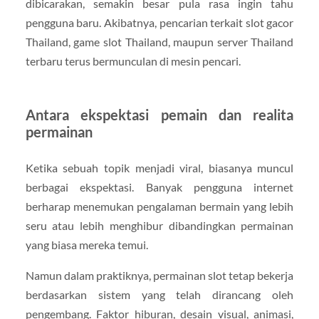
dibicarakan, semakin besar pula rasa ingin tahu
pengguna baru. Akibatnya, pencarian terkait slot gacor
Thailand, game slot Thailand, maupun server Thailand
terbaru terus bermunculan di mesin pencari.
Antara ekspektasi pemain dan realita
permainan
Ketika sebuah topik menjadi viral, biasanya muncul
berbagai ekspektasi. Banyak pengguna internet
berharap menemukan pengalaman bermain yang lebih
seru atau lebih menghibur dibandingkan permainan
yang biasa mereka temui.
Namun dalam praktiknya, permainan slot tetap bekerja
berdasarkan sistem yang telah dirancang oleh
pengembang. Faktor hiburan, desain visual, animasi,