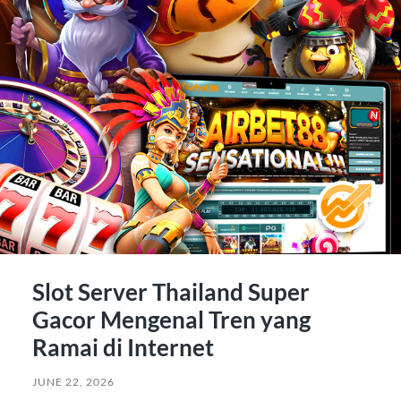
Slot Server Thailand Super
Gacor Mengenal Tren yang
Ramai di Internet
JUNE 22, 2026