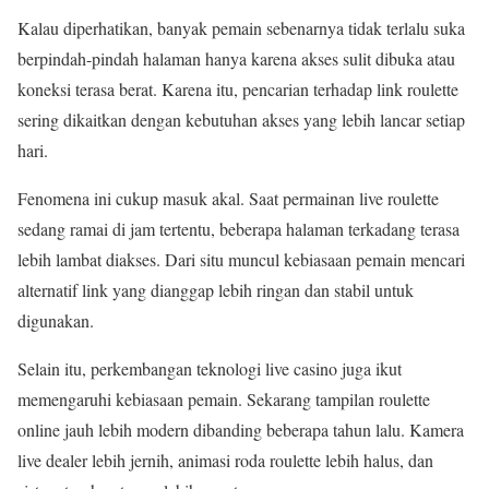
Kalau diperhatikan, banyak pemain sebenarnya tidak terlalu suka
berpindah-pindah halaman hanya karena akses sulit dibuka atau
koneksi terasa berat. Karena itu, pencarian terhadap link roulette
sering dikaitkan dengan kebutuhan akses yang lebih lancar setiap
hari.
Fenomena ini cukup masuk akal. Saat permainan live roulette
sedang ramai di jam tertentu, beberapa halaman terkadang terasa
lebih lambat diakses. Dari situ muncul kebiasaan pemain mencari
alternatif link yang dianggap lebih ringan dan stabil untuk
digunakan.
Selain itu, perkembangan teknologi live casino juga ikut
memengaruhi kebiasaan pemain. Sekarang tampilan roulette
online jauh lebih modern dibanding beberapa tahun lalu. Kamera
live dealer lebih jernih, animasi roda roulette lebih halus, dan