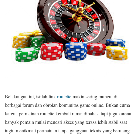
Belakangan ini, istilah link
roulette
makin sering muncul di
berbagai forum dan obrolan komunitas game online. Bukan cuma
karena permainan roulette kembali ramai dibahas, tapi juga karena
banyak pemain mulai mencari akses yang terasa lebih stabil saat
ingin menikmati permainan tanpa gangguan teknis yang berulang.