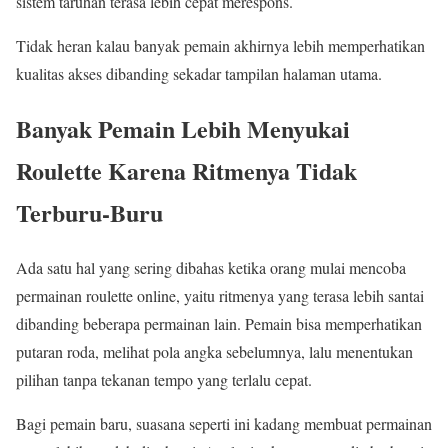
sistem taruhan terasa lebih cepat merespons.
Tidak heran kalau banyak pemain akhirnya lebih memperhatikan
kualitas akses dibanding sekadar tampilan halaman utama.
Banyak Pemain Lebih Menyukai
Roulette Karena Ritmenya Tidak
Terburu-Buru
Ada satu hal yang sering dibahas ketika orang mulai mencoba
permainan roulette online, yaitu ritmenya yang terasa lebih santai
dibanding beberapa permainan lain. Pemain bisa memperhatikan
putaran roda, melihat pola angka sebelumnya, lalu menentukan
pilihan tanpa tekanan tempo yang terlalu cepat.
Bagi pemain baru, suasana seperti ini kadang membuat permainan