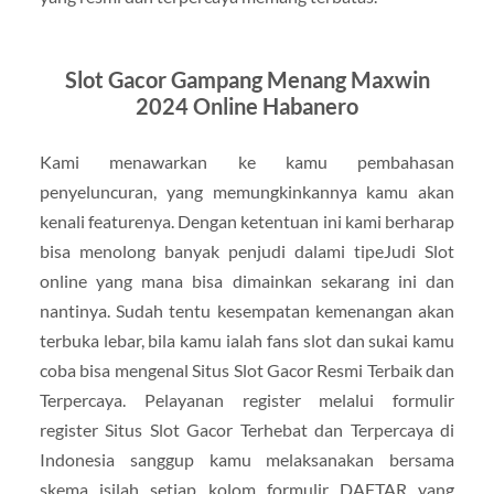
Slot Gacor Gampang Menang Maxwin
2024 Online Habanero
Kami menawarkan ke kamu pembahasan
penyeluncuran, yang memungkinkannya kamu akan
kenali featurenya. Dengan ketentuan ini kami berharap
bisa menolong banyak penjudi dalami tipeJudi Slot
online yang mana bisa dimainkan sekarang ini dan
nantinya. Sudah tentu kesempatan kemenangan akan
terbuka lebar, bila kamu ialah fans slot dan sukai kamu
coba bisa mengenal Situs Slot Gacor Resmi Terbaik dan
Terpercaya. Pelayanan register melalui formulir
register Situs Slot Gacor Terhebat dan Terpercaya di
Indonesia sanggup kamu melaksanakan bersama
skema isilah setiap kolom formulir DAFTAR yang