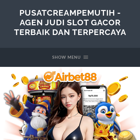
PUSATCREAMPEMUTIH -
AGEN JUDI SLOT GACOR
TERBAIK DAN TERPERCAYA
SHOW MENU