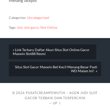
Menang Jackpot
Categories:
Uncategorized
Tags:
slot
,
slot gacor
,
Slot Online
« Link Terbaru Daftar Akun Situs Slot Online Gacor
Maxwin Slot88 Resmi
Situs Slot Gacor Maxwin Bet Kecil Menang Besar Pasti
WD Malam Ini! »
© 2026
PUSATCREAMPEMUTIH – AGEN JUDI SLOT
GACOR TERBAIK DAN TERPERCAYA
—
UP ↑