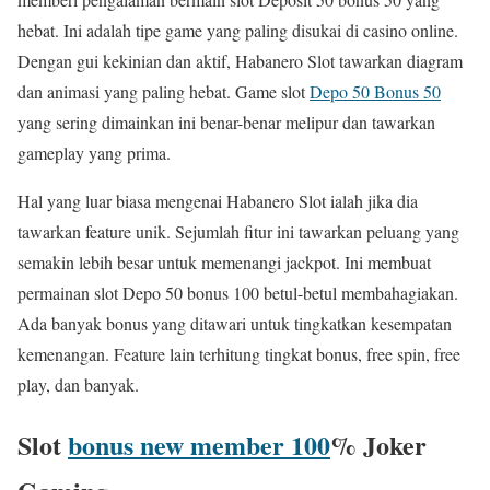
hebat. Ini adalah tipe game yang paling disukai di casino online.
Dengan gui kekinian dan aktif, Habanero Slot tawarkan diagram
dan animasi yang paling hebat. Game slot
Depo 50 Bonus 50
yang sering dimainkan ini benar-benar melipur dan tawarkan
gameplay yang prima.
Hal yang luar biasa mengenai Habanero Slot ialah jika dia
tawarkan feature unik. Sejumlah fitur ini tawarkan peluang yang
semakin lebih besar untuk memenangi jackpot. Ini membuat
permainan slot Depo 50 bonus 100 betul-betul membahagiakan.
Ada banyak bonus yang ditawari untuk tingkatkan kesempatan
kemenangan. Feature lain terhitung tingkat bonus, free spin, free
play, dan banyak.
Slot
bonus new member 100
% Joker