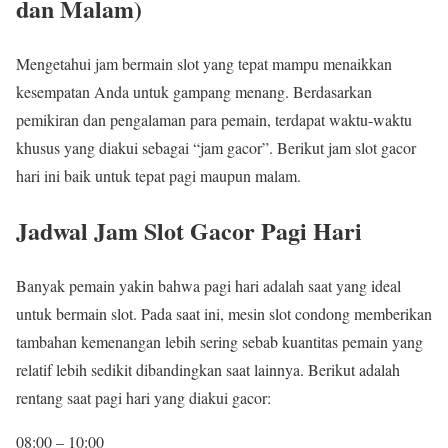
dan Malam)
Mengetahui jam bermain slot yang tepat mampu menaikkan
kesempatan Anda untuk gampang menang. Berdasarkan
pemikiran dan pengalaman para pemain, terdapat waktu-waktu
khusus yang diakui sebagai “jam gacor”. Berikut jam slot gacor
hari ini baik untuk tepat pagi maupun malam.
Jadwal Jam Slot Gacor Pagi Hari
Banyak pemain yakin bahwa pagi hari adalah saat yang ideal
untuk bermain slot. Pada saat ini, mesin slot condong memberikan
tambahan kemenangan lebih sering sebab kuantitas pemain yang
relatif lebih sedikit dibandingkan saat lainnya. Berikut adalah
rentang saat pagi hari yang diakui gacor:
08:00 – 10:00