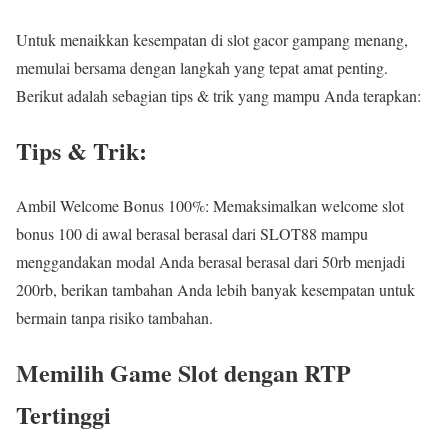
Untuk menaikkan kesempatan di slot gacor gampang menang,
memulai bersama dengan langkah yang tepat amat penting.
Berikut adalah sebagian tips & trik yang mampu Anda terapkan:
Tips & Trik:
Ambil Welcome Bonus 100%: Memaksimalkan welcome slot
bonus 100 di awal berasal berasal dari SLOT88 mampu
menggandakan modal Anda berasal berasal dari 50rb menjadi
200rb, berikan tambahan Anda lebih banyak kesempatan untuk
bermain tanpa risiko tambahan.
Memilih Game Slot dengan RTP
Tertinggi