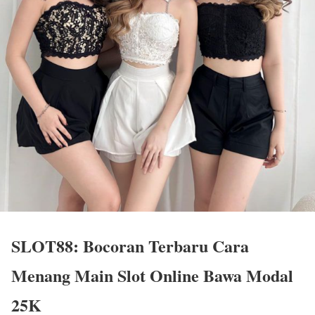
SLOT88: Bocoran Terbaru Cara
Menang Main Slot Online Bawa Modal
25K