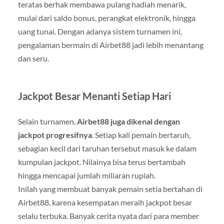
teratas berhak membawa pulang hadiah menarik,
mulai dari saldo bonus, perangkat elektronik, hingga
uang tunai. Dengan adanya sistem turnamen ini,
pengalaman bermain di Airbet88 jadi lebih menantang
dan seru.
Jackpot Besar Menanti Setiap Hari
Selain turnamen,
Airbet88 juga dikenal dengan
jackpot progresifnya
. Setiap kali pemain bertaruh,
sebagian kecil dari taruhan tersebut masuk ke dalam
kumpulan jackpot. Nilainya bisa terus bertambah
hingga mencapai jumlah miliaran rupiah.
Inilah yang membuat banyak pemain setia bertahan di
Airbet88, karena kesempatan meraih jackpot besar
selalu terbuka. Banyak cerita nyata dari para member