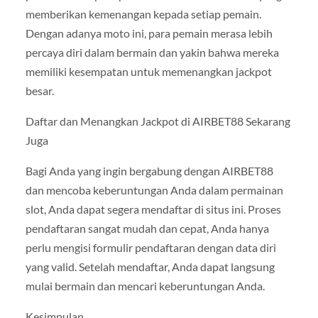
memberikan kemenangan kepada setiap pemain.
Dengan adanya moto ini, para pemain merasa lebih
percaya diri dalam bermain dan yakin bahwa mereka
memiliki kesempatan untuk memenangkan jackpot
besar.
Daftar dan Menangkan Jackpot di AIRBET88 Sekarang
Juga
Bagi Anda yang ingin bergabung dengan AIRBET88
dan mencoba keberuntungan Anda dalam permainan
slot, Anda dapat segera mendaftar di situs ini. Proses
pendaftaran sangat mudah dan cepat, Anda hanya
perlu mengisi formulir pendaftaran dengan data diri
yang valid. Setelah mendaftar, Anda dapat langsung
mulai bermain dan mencari keberuntungan Anda.
Kesimpulan