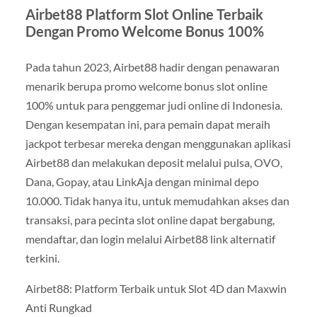
Airbet88 Platform Slot Online Terbaik
Dengan Promo Welcome Bonus 100%
Pada tahun 2023, Airbet88 hadir dengan penawaran
menarik berupa promo welcome bonus slot online
100% untuk para penggemar judi online di Indonesia.
Dengan kesempatan ini, para pemain dapat meraih
jackpot terbesar mereka dengan menggunakan aplikasi
Airbet88 dan melakukan deposit melalui pulsa, OVO,
Dana, Gopay, atau LinkAja dengan minimal depo
10.000. Tidak hanya itu, untuk memudahkan akses dan
transaksi, para pecinta slot online dapat bergabung,
mendaftar, dan login melalui Airbet88 link alternatif
terkini.
Airbet88: Platform Terbaik untuk Slot 4D dan Maxwin
Anti Rungkad