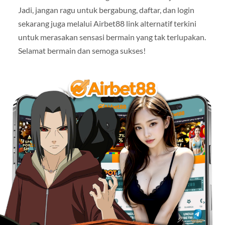
Jadi, jangan ragu untuk bergabung, daftar, dan login
sekarang juga melalui Airbet88 link alternatif terkini
untuk merasakan sensasi bermain yang tak terlupakan.
Selamat bermain dan semoga sukses!