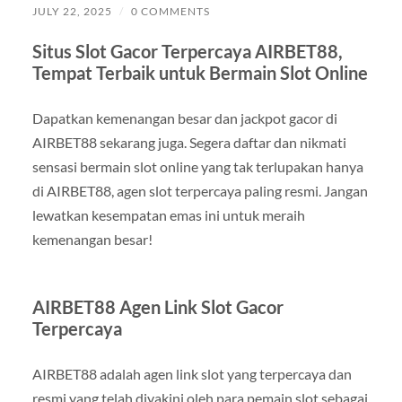
JULY 22, 2025
/
0 COMMENTS
Situs Slot Gacor Terpercaya AIRBET88,
Tempat Terbaik untuk Bermain Slot Online
Dapatkan kemenangan besar dan jackpot gacor di
AIRBET88 sekarang juga. Segera daftar dan nikmati
sensasi bermain slot online yang tak terlupakan hanya
di AIRBET88, agen slot terpercaya paling resmi. Jangan
lewatkan kesempatan emas ini untuk meraih
kemenangan besar!
AIRBET88 Agen Link Slot Gacor
Terpercaya
AIRBET88 adalah agen link slot yang terpercaya dan
resmi yang telah diyakini oleh para pemain slot sebagai