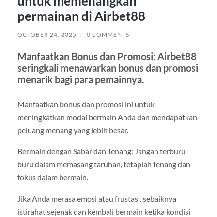
untuk memenangkan
permainan di Airbet88
OCTOBER 24, 2025
/
0 COMMENTS
Manfaatkan Bonus dan Promosi: Airbet88
seringkali menawarkan bonus dan promosi
menarik bagi para pemainnya.
Manfaatkan bonus dan promosi ini untuk
meningkatkan modal bermain Anda dan mendapatkan
peluang menang yang lebih besar.
Bermain dengan Sabar dan Tenang: Jangan terburu-
buru dalam memasang taruhan, tetaplah tenang dan
fokus dalam bermain.
Jika Anda merasa emosi atau frustasi, sebaiknya
istirahat sejenak dan kembali bermain ketika kondisi