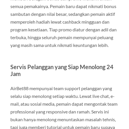
semua pemakainya. Pemain baru dapat nikmati bonus
sambutan dengan nilai besar, sedangkan pemain aktif
memperoleh hadiah lewat cashback mingguan dan
program kesetiaan. Tiap promo diatur dengan adil dan
terbuka, hingga seluruh pemain mempunyai peluang
yang masih sama untuk nikmati keuntungan lebih.
Servis Pelanggan yang Siap Menolong 24
Jam
AirBet88 mempunyai team support pelanggan yang
selalu siap menolong setiap waktu. Lewat live chat, e-
mail, atau sosial media, pemain dapat mengontak team
professional yang responsive dan ramah. Servis ini
bukan hanya menolong menuntaskan masalah tehnis,
tapi juga memberi tutorial untuk pemain baru supaya