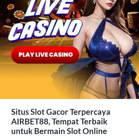
Situs Slot Gacor Terpercaya
AIRBET88, Tempat Terbaik
untuk Bermain Slot Online