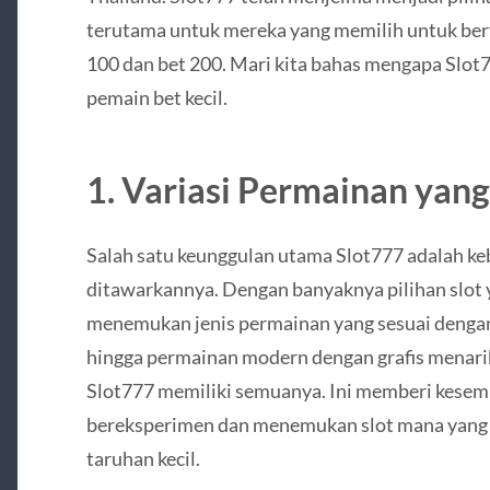
terutama untuk mereka yang memilih untuk berta
100 dan bet 200. Mari kita bahas mengapa Slot7
pemain bet kecil.
1. Variasi Permainan yan
Salah satu keunggulan utama Slot777 adalah 
ditawarkannya. Dengan banyaknya pilihan slot y
menemukan jenis permainan yang sesuai dengan s
hingga permainan modern dengan grafis menarik
Slot777 memiliki semuanya. Ini memberi kese
bereksperimen dan menemukan slot mana yang 
taruhan kecil.