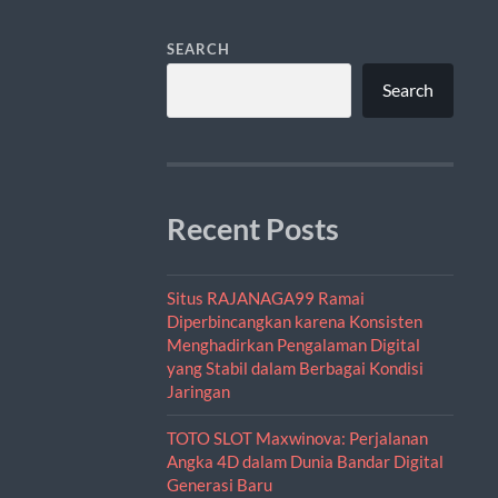
SEARCH
Search
Recent Posts
Situs RAJANAGA99 Ramai
Diperbincangkan karena Konsisten
Menghadirkan Pengalaman Digital
yang Stabil dalam Berbagai Kondisi
Jaringan
TOTO SLOT Maxwinova: Perjalanan
Angka 4D dalam Dunia Bandar Digital
Generasi Baru