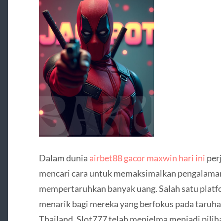
Dalam dunia
airbet88 gacor maxwin hari ini
per
mencari cara untuk memaksimalkan pengalaman
mempertaruhkan banyak uang. Salah satu plat
menarik bagi mereka yang berfokus pada taruhan
Thailand. Slot777 telah menjelma menjadi piliha