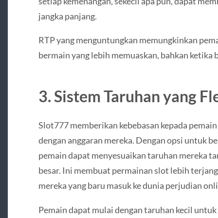
setiap kemenangan, sekecil apa pun, dapat mem
jangka panjang.
RTP yang menguntungkan memungkinkan pema
bermain yang lebih memuaskan, bahkan ketika be
3. Sistem Taruhan yang Fl
Slot777 memberikan kebebasan kepada pemain 
dengan anggaran mereka. Dengan opsi untuk ber
pemain dapat menyesuaikan taruhan mereka tan
besar. Ini membuat permainan slot lebih terjan
mereka yang baru masuk ke dunia perjudian onli
Pemain dapat mulai dengan taruhan kecil unt