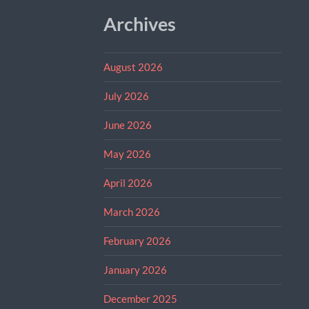
Archives
August 2026
July 2026
June 2026
May 2026
April 2026
March 2026
February 2026
January 2026
December 2025