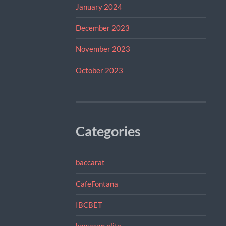
January 2024
December 2023
November 2023
October 2023
Categories
baccarat
CafeFontana
IBCBET
kawasan elite