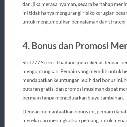
dan, jika merasa nyaman, secara bertahap men
ini tidak hanya mengurangi risiko kerugian bes
untuk mengumpulkan pengalaman dan strategi b
4. Bonus dan Promosi Me
Slot777 Server Thailand juga dikenal dengan b
menguntungkan. Pemain yang memilih untuk bert
mendapatkan keuntungan lebih dari bonus ini. 
putaran gratis, dan promosi musiman dapat m
bermain tanpa mengeluarkan biaya tambahan.
Dengan memanfaatkan bonus ini, pemain dapa
mereka dan meningkatkan peluang untuk mena