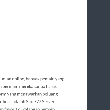
judian online, banyak pemain yang
 bermain mereka tanpa harus
form yang menawarkan peluang
 kecil adalah Slot777 Server
n favorit di kalangan pemain,