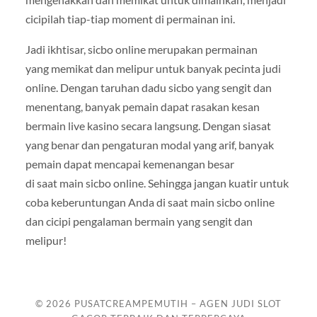
cicipilah tiap-tiap moment di permainan ini.
Jadi ikhtisar, sicbo online merupakan permainan
yang memikat dan melipur untuk banyak pecinta judi
online. Dengan taruhan dadu sicbo yang sengit dan
menentang, banyak pemain dapat rasakan kesan
bermain live kasino secara langsung. Dengan siasat
yang benar dan pengaturan modal yang arif, banyak
pemain dapat mencapai kemenangan besar
di saat main sicbo online. Sehingga jangan kuatir untuk
coba keberuntungan Anda di saat main sicbo online
dan cicipi pengalaman bermain yang sengit dan
melipur!
© 2026
PUSATCREAMPEMUTIH – AGEN JUDI SLOT