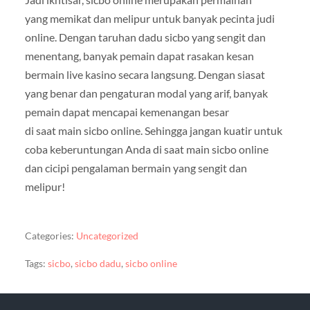
yang memikat dan melipur untuk banyak pecinta judi
online. Dengan taruhan dadu sicbo yang sengit dan
menentang, banyak pemain dapat rasakan kesan
bermain live kasino secara langsung. Dengan siasat
yang benar dan pengaturan modal yang arif, banyak
pemain dapat mencapai kemenangan besar
di saat main sicbo online. Sehingga jangan kuatir untuk
coba keberuntungan Anda di saat main sicbo online
dan cicipi pengalaman bermain yang sengit dan
melipur!
Categories:
Uncategorized
Tags:
sicbo
,
sicbo dadu
,
sicbo online