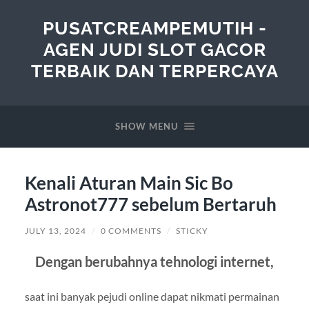
PUSATCREAMPEMUTIH -
AGEN JUDI SLOT GACOR
TERBAIK DAN TERPERCAYA
SHOW MENU
Kenali Aturan Main Sic Bo
Astronot777 sebelum Bertaruh
JULY 13, 2024
/
0 COMMENTS
/
STICKY
Dengan berubahnya tehnologi internet,
saat ini banyak pejudi online dapat nikmati permainan