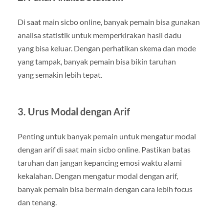
Di saat main sicbo online, banyak pemain bisa gunakan
analisa statistik untuk memperkirakan hasil dadu
yang bisa keluar. Dengan perhatikan skema dan mode
yang tampak, banyak pemain bisa bikin taruhan
yang semakin lebih tepat.
3. Urus Modal dengan Arif
Penting untuk banyak pemain untuk mengatur modal
dengan arif di saat main sicbo online. Pastikan batas
taruhan dan jangan kepancing emosi waktu alami
kekalahan. Dengan mengatur modal dengan arif,
banyak pemain bisa bermain dengan cara lebih focus
dan tenang.