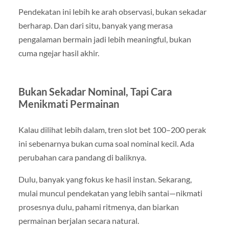
Pendekatan ini lebih ke arah observasi, bukan sekadar
berharap. Dan dari situ, banyak yang merasa
pengalaman bermain jadi lebih meaningful, bukan
cuma ngejar hasil akhir.
Bukan Sekadar Nominal, Tapi Cara
Menikmati Permainan
Kalau dilihat lebih dalam, tren slot bet 100–200 perak
ini sebenarnya bukan cuma soal nominal kecil. Ada
perubahan cara pandang di baliknya.
Dulu, banyak yang fokus ke hasil instan. Sekarang,
mulai muncul pendekatan yang lebih santai—nikmati
prosesnya dulu, pahami ritmenya, dan biarkan
permainan berjalan secara natural.