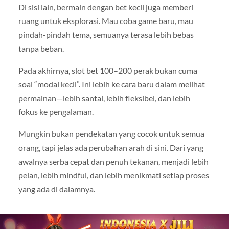
Di sisi lain, bermain dengan bet kecil juga memberi
ruang untuk eksplorasi. Mau coba game baru, mau
pindah-pindah tema, semuanya terasa lebih bebas
tanpa beban.
Pada akhirnya, slot bet 100–200 perak bukan cuma
soal “modal kecil”. Ini lebih ke cara baru dalam melihat
permainan—lebih santai, lebih fleksibel, dan lebih
fokus ke pengalaman.
Mungkin bukan pendekatan yang cocok untuk semua
orang, tapi jelas ada perubahan arah di sini. Dari yang
awalnya serba cepat dan penuh tekanan, menjadi lebih
pelan, lebih mindful, dan lebih menikmati setiap proses
yang ada di dalamnya.