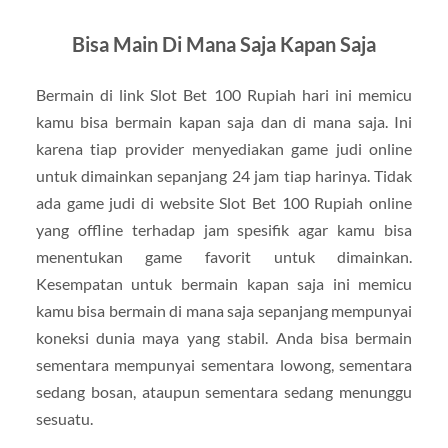
Bisa Main Di Mana Saja Kapan Saja
Bermain di link Slot Bet 100 Rupiah hari ini memicu
kamu bisa bermain kapan saja dan di mana saja. Ini
karena tiap provider menyediakan game judi online
untuk dimainkan sepanjang 24 jam tiap harinya. Tidak
ada game judi di website Slot Bet 100 Rupiah online
yang offline terhadap jam spesifik agar kamu bisa
menentukan game favorit untuk dimainkan.
Kesempatan untuk bermain kapan saja ini memicu
kamu bisa bermain di mana saja sepanjang mempunyai
koneksi dunia maya yang stabil. Anda bisa bermain
sementara mempunyai sementara lowong, sementara
sedang bosan, ataupun sementara sedang menunggu
sesuatu.