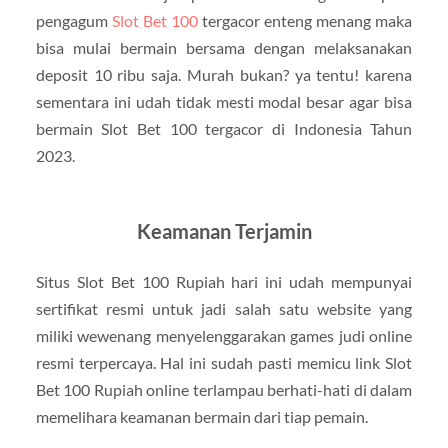
pengagum
Slot Bet 100
tergacor enteng menang maka
bisa mulai bermain bersama dengan melaksanakan
deposit 10 ribu saja. Murah bukan? ya tentu! karena
sementara ini udah tidak mesti modal besar agar bisa
bermain Slot Bet 100 tergacor di Indonesia Tahun
2023.
Keamanan Terjamin
Situs Slot Bet 100 Rupiah hari ini udah mempunyai
sertifikat resmi untuk jadi salah satu website yang
miliki wewenang menyelenggarakan games judi online
resmi terpercaya. Hal ini sudah pasti memicu link Slot
Bet 100 Rupiah online terlampau berhati-hati di dalam
memelihara keamanan bermain dari tiap pemain.