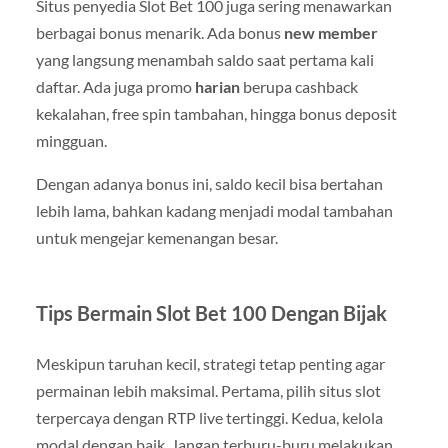
Situs penyedia Slot Bet 100 juga sering menawarkan
berbagai bonus menarik. Ada bonus
new member
yang langsung menambah saldo saat pertama kali
daftar. Ada juga promo
harian
berupa cashback
kekalahan, free spin tambahan, hingga bonus deposit
mingguan.
Dengan adanya bonus ini, saldo kecil bisa bertahan
lebih lama, bahkan kadang menjadi modal tambahan
untuk mengejar kemenangan besar.
Tips Bermain Slot Bet 100 Dengan Bijak
Meskipun taruhan kecil, strategi tetap penting agar
permainan lebih maksimal. Pertama, pilih situs slot
terpercaya dengan RTP live tertinggi. Kedua, kelola
modal dengan baik. Jangan terburu-buru melakukan