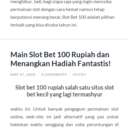
menghibur. Jadi, bagi siapa saja yang ingin mencoba
permainan slot dengan cara hemat namun tetap
berpotensi menang besar, Slot Bet 100 adalah pilihan
terbaik yang bisa dicoba tahun ini.
Main Slot Bet 100 Rupiah dan
Menangkan Hadiah Fantastis!
MAY 27, 2024
/
0 COMMENTS
/
STICKY
Slot bet 100 rupiah salah satu situs slot
bet kecil yang lagi termashyur
waktu ini. Untuk banyak pengagum permainan slot
online, web-site ini jadi alternatif yang pas untuk
habiskan waktu senggang dan coba peruntungan di