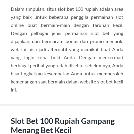
Dalam simpulan, situs slot bet 100 rupiah adalah area
yang baik untuk beberapa penggila permainan slot
online buat bermain-main dengan taruhan kecil.
Dengan pelbagai jenis permainan slot bet yang
dijajakan, dan bermacam bonus dan promo menarik,
web ini bisa jadi alternatif yang memikat buat Anda
yang ingin coba hoki Anda. Dengan mencermati
berbagai perihal yang udah disebut sebelumnya, Anda
bisa tingkatkan kesempatan Anda untuk memperoleh
kemenangan saat bermain dalam website slot bet kecil
ini.
Slot Bet 100 Rupiah Gampang
Menang Bet Kecil