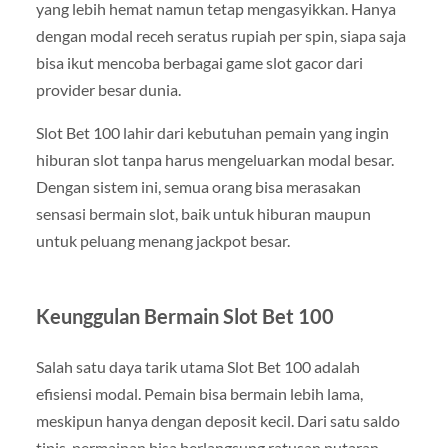
yang lebih hemat namun tetap mengasyikkan. Hanya
dengan modal receh seratus rupiah per spin, siapa saja
bisa ikut mencoba berbagai game slot gacor dari
provider besar dunia.
Slot Bet 100 lahir dari kebutuhan pemain yang ingin
hiburan slot tanpa harus mengeluarkan modal besar.
Dengan sistem ini, semua orang bisa merasakan
sensasi bermain slot, baik untuk hiburan maupun
untuk peluang menang jackpot besar.
Keunggulan Bermain Slot Bet 100
Salah satu daya tarik utama Slot Bet 100 adalah
efisiensi modal. Pemain bisa bermain lebih lama,
meskipun hanya dengan deposit kecil. Dari satu saldo
tipis, permainan bisa berlangsung ratusan putaran,