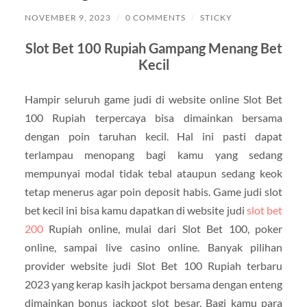
NOVEMBER 9, 2023
/
0 COMMENTS
/
STICKY
Slot Bet 100 Rupiah Gampang Menang Bet
Kecil
Hampir seluruh game judi di website online Slot Bet
100 Rupiah terpercaya bisa dimainkan bersama
dengan poin taruhan kecil. Hal ini pasti dapat
terlampau menopang bagi kamu yang sedang
mempunyai modal tidak tebal ataupun sedang keok
tetap menerus agar poin deposit habis. Game judi slot
bet kecil ini bisa kamu dapatkan di website judi
slot bet
200
Rupiah online, mulai dari Slot Bet 100, poker
online, sampai live casino online. Banyak pilihan
provider website judi Slot Bet 100 Rupiah terbaru
2023 yang kerap kasih jackpot bersama dengan enteng
dimainkan bonus jackpot slot besar. Bagi kamu para