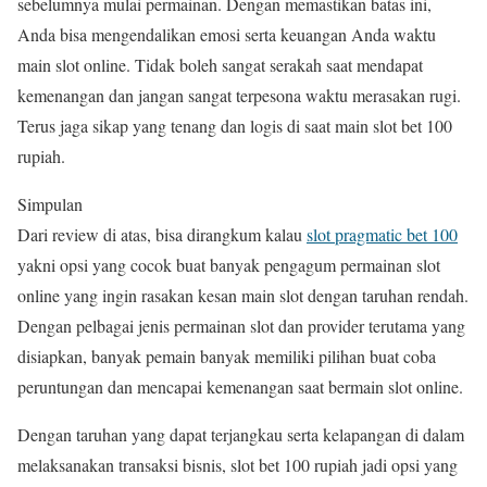
sebelumnya mulai permainan. Dengan memastikan batas ini,
Anda bisa mengendalikan emosi serta keuangan Anda waktu
main slot online. Tidak boleh sangat serakah saat mendapat
kemenangan dan jangan sangat terpesona waktu merasakan rugi.
Terus jaga sikap yang tenang dan logis di saat main slot bet 100
rupiah.
Simpulan
Dari review di atas, bisa dirangkum kalau
slot pragmatic bet 100
yakni opsi yang cocok buat banyak pengagum permainan slot
online yang ingin rasakan kesan main slot dengan taruhan rendah.
Dengan pelbagai jenis permainan slot dan provider terutama yang
disiapkan, banyak pemain banyak memiliki pilihan buat coba
peruntungan dan mencapai kemenangan saat bermain slot online.
Dengan taruhan yang dapat terjangkau serta kelapangan di dalam
melaksanakan transaksi bisnis, slot bet 100 rupiah jadi opsi yang