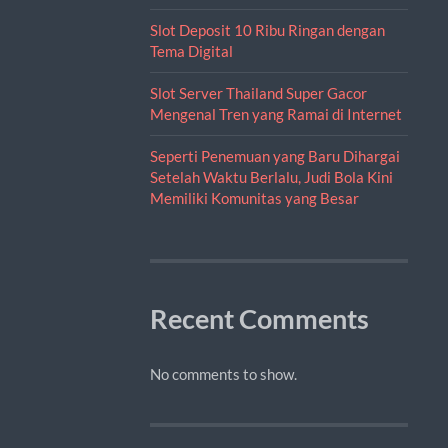
Slot Deposit 10 Ribu Ringan dengan
Tema Digital
Slot Server Thailand Super Gacor
Mengenal Tren yang Ramai di Internet
Seperti Penemuan yang Baru Dihargai
Setelah Waktu Berlalu, Judi Bola Kini
Memiliki Komunitas yang Besar
Recent Comments
No comments to show.