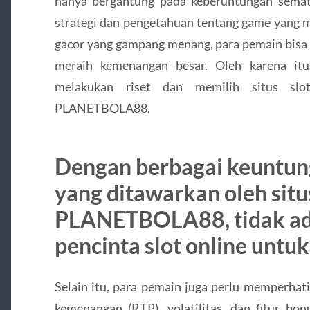
hanya bergantung pada keberuntungan semat
strategi dan pengetahuan tentang game yang 
gacor yang gampang menang, para pemain bisa
meraih kemenangan besar. Oleh karena itu
melakukan riset dan memilih situs slot
PLANETBOLA88.
Dengan berbagai keuntu
yang ditawarkan oleh situs
PLANETBOLA88, tidak ada
pencinta slot online untu
Selain itu, para pemain juga perlu memperhatik
kemenangan (RTP), volatilitas, dan fitur bo