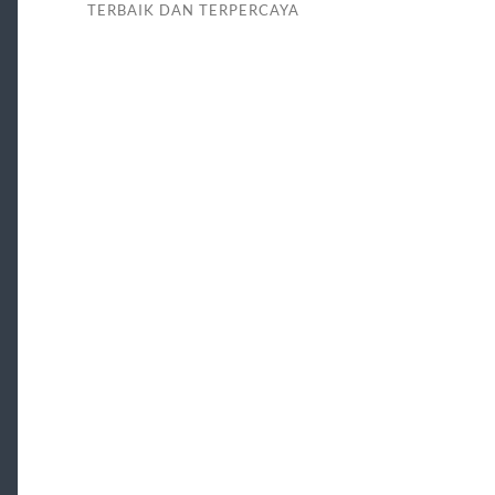
TERBAIK DAN TERPERCAYA