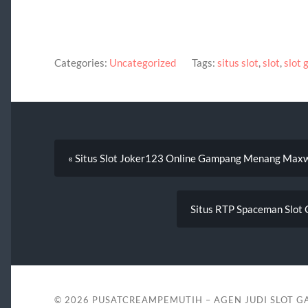
Categories:
Uncategorized
Tags:
situs slot
,
slot
,
slot 
« Situs Slot Joker123 Online Gampang Menang Max
Situs RTP Spaceman Slot
© 2026
PUSATCREAMPEMUTIH – AGEN JUDI SLOT G