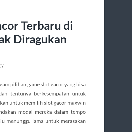
cor Terbaru di
Gak Diragukan
KY
am pilihan game slot gacor yang bisa
dan tentunya berkesempatan untuk
kan untuk memilih slot gacor maxwin
andakan modal mereka dalam tempo
erlu menunggu lama untuk merasakan