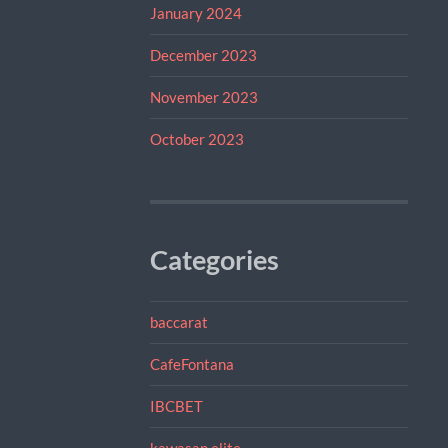
January 2024
December 2023
November 2023
October 2023
Categories
baccarat
CafeFontana
IBCBET
kawasan elite