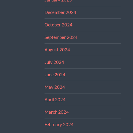
December 2024
October 2024
September 2024
August 2024
July 2024
June 2024
May 2024
April 2024
March 2024
February 2024