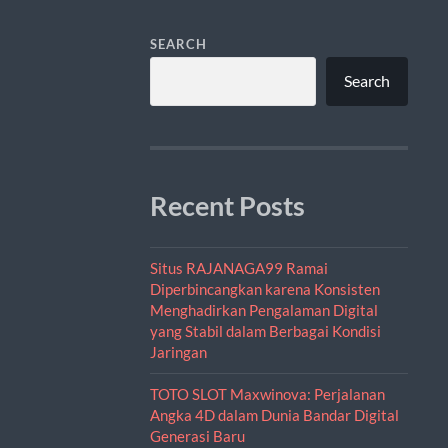
SEARCH
Search
Recent Posts
Situs RAJANAGA99 Ramai
Diperbincangkan karena Konsisten
Menghadirkan Pengalaman Digital
yang Stabil dalam Berbagai Kondisi
Jaringan
TOTO SLOT Maxwinova: Perjalanan
Angka 4D dalam Dunia Bandar Digital
Generasi Baru