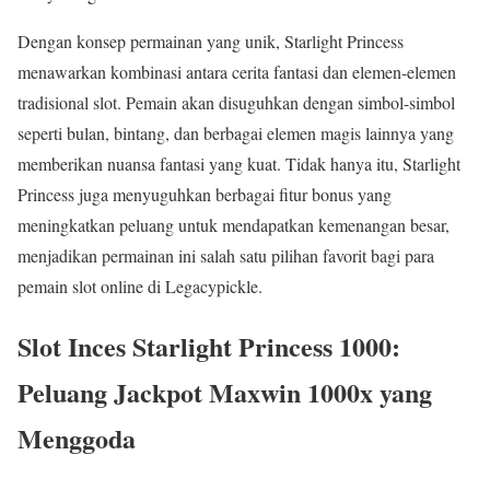
Dengan konsep permainan yang unik, Starlight Princess
menawarkan kombinasi antara cerita fantasi dan elemen-elemen
tradisional slot. Pemain akan disuguhkan dengan simbol-simbol
seperti bulan, bintang, dan berbagai elemen magis lainnya yang
memberikan nuansa fantasi yang kuat. Tidak hanya itu, Starlight
Princess juga menyuguhkan berbagai fitur bonus yang
meningkatkan peluang untuk mendapatkan kemenangan besar,
menjadikan permainan ini salah satu pilihan favorit bagi para
pemain slot online di Legacypickle.
Slot Inces Starlight Princess 1000:
Peluang Jackpot Maxwin 1000x yang
Menggoda