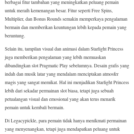
berbagai fitur tambahan yang meningkatkan peluang pemain
untuk meraih kemenangan besar. Fitur seperti Free Spins,
Multiplier, dan Bonus Rounds semakin memperkaya pengalaman
bermain dan memberikan keuntungan lebih kepada pemain yang
beruntung.
Selain itu, tampilan visual dan animasi dalam Starlight Princess
juga memberikan pengalaman yang lebih memuaskan
dibandingkan slot Pragmatic Play sebelumnya. Desain grafis yang
indah dan musik latar yang mendalam menciptakan atmosfer
magis yang sangat memikat. Hal ini menjadikan Starlight Princess
lebih dari sekadar permainan slot biasa, tetapi juga sebuah
petualangan visual dan emosional yang akan terus menarik
pemain untuk kembali bermain.
Di Legacypickle, para pemain tidak hanya menikmati permainan
yang menyenangkan, tetapi juga mendapatkan peluang untuk