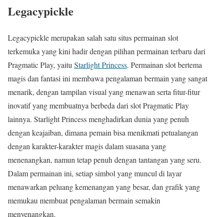
Legacypickle
Legacypickle merupakan salah satu situs permainan slot
terkemuka yang kini hadir dengan pilihan permainan terbaru dari
Pragmatic Play, yaitu
Starlight Princess
. Permainan slot bertema
magis dan fantasi ini membawa pengalaman bermain yang sangat
menarik, dengan tampilan visual yang menawan serta fitur-fitur
inovatif yang membuatnya berbeda dari slot Pragmatic Play
lainnya. Starlight Princess menghadirkan dunia yang penuh
dengan keajaiban, dimana pemain bisa menikmati petualangan
dengan karakter-karakter magis dalam suasana yang
menenangkan, namun tetap penuh dengan tantangan yang seru.
Dalam permainan ini, setiap simbol yang muncul di layar
menawarkan peluang kemenangan yang besar, dan grafik yang
memukau membuat pengalaman bermain semakin
menyenangkan.