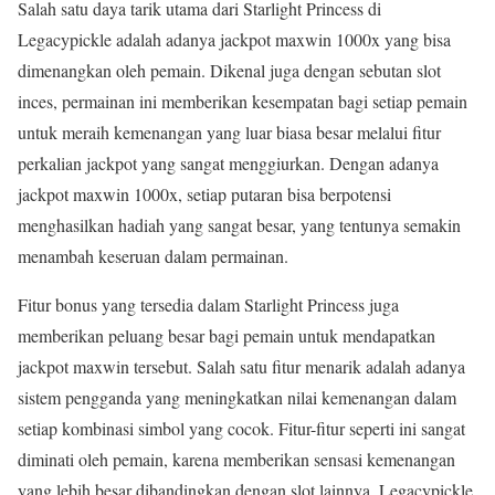
Salah satu daya tarik utama dari Starlight Princess di
Legacypickle adalah adanya jackpot maxwin 1000x yang bisa
dimenangkan oleh pemain. Dikenal juga dengan sebutan slot
inces, permainan ini memberikan kesempatan bagi setiap pemain
untuk meraih kemenangan yang luar biasa besar melalui fitur
perkalian jackpot yang sangat menggiurkan. Dengan adanya
jackpot maxwin 1000x, setiap putaran bisa berpotensi
menghasilkan hadiah yang sangat besar, yang tentunya semakin
menambah keseruan dalam permainan.
Fitur bonus yang tersedia dalam Starlight Princess juga
memberikan peluang besar bagi pemain untuk mendapatkan
jackpot maxwin tersebut. Salah satu fitur menarik adalah adanya
sistem pengganda yang meningkatkan nilai kemenangan dalam
setiap kombinasi simbol yang cocok. Fitur-fitur seperti ini sangat
diminati oleh pemain, karena memberikan sensasi kemenangan
yang lebih besar dibandingkan dengan slot lainnya. Legacypickle,