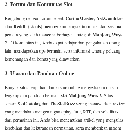
2.
Forum dan Komunitas Slot
CasinoMeister
AskGamblers
Bergabung dengan forum seperti
,
,
Reddit (r/slots)
atau
memberikan banyak informasi dari sesama
Mahjong Ways
pemain yang telah mencoba berbagai strategi di
2
. Di komunitas ini, Anda dapat belajar dari pengalaman orang
lain, mendapatkan tips bermain, serta informasi tentang peluang
kemenangan dan bonus yang ditawarkan.
3.
Ulasan dan Panduan Online
Banyak situs perjudian dan kasino online menyediakan ulasan
Mahjong Ways 2
lengkap dan panduan bermain slot
. Situs
SlotCatalog
TheSlotBuzz
seperti
dan
sering menawarkan review
yang mendalam mengenai gameplay, fitur, RTP, dan volatilitas
dari permainan ini. Anda bisa menemukan artikel yang mengulas
kelebihan dan kekurangan permainan, serta memberikan insight