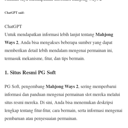
ChatGPT said:
ChatGPT
Mahjong
Untuk mendapatkan informasi lebih lanjut tentang
Ways 2
, Anda bisa mengakses beberapa sumber yang dapat
memberikan detail lebih mendalam mengenai permainan ini,
termasuk mekanisme, fitur, dan tips bermain.
1.
Situs Resmi PG Soft
Mahjong Ways 2
PG Soft, pengembang
, sering memperbarui
informasi dan panduan mengenai permainan slot mereka melalui
situs resmi mereka. Di sini, Anda bisa menemukan deskripsi
lengkap tentang fitur-fitur, cara bermain, serta informasi mengenai
pembaruan atau penyesuaian permainan.