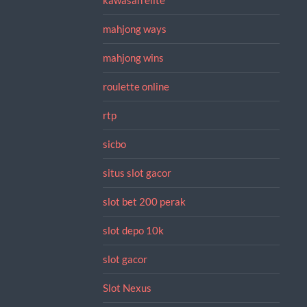
mahjong ways
mahjong wins
roulette online
rtp
sicbo
situs slot gacor
slot bet 200 perak
slot depo 10k
slot gacor
Slot Nexus