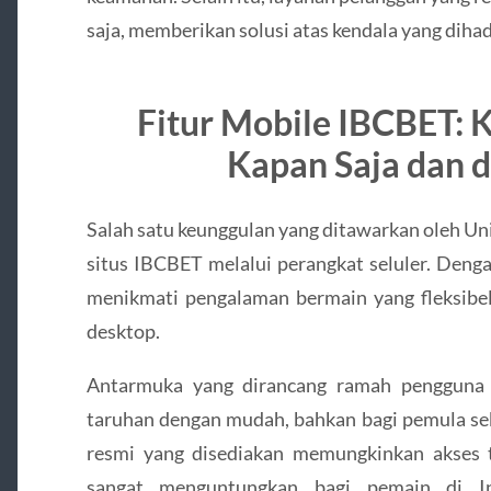
saja, memberikan solusi atas kendala yang dihad
Fitur Mobile IBCBET:
Kapan Saja dan d
Salah satu keunggulan yang ditawarkan oleh Un
situs IBCBET melalui perangkat seluler. Denga
menikmati pengalaman bermain yang fleksibel
desktop.
Antarmuka yang dirancang ramah penggun
taruhan dengan mudah, bahkan bagi pemula seka
resmi yang disediakan memungkinkan akses 
sangat menguntungkan bagi pemain di In