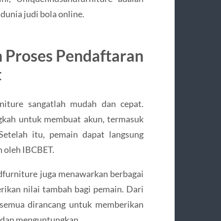
dunia judi bola online.
 Proses Pendaftaran
t
niture sangatlah mudah dan cepat.
gkah untuk membuat akun, termasuk
 Setelah itu, pemain dapat langsung
n oleh IBCBET.
dfurniture juga menawarkan berbagai
ikan nilai tambah bagi pemain. Dari
, semua dirancang untuk memberikan
 dan menguntungkan.