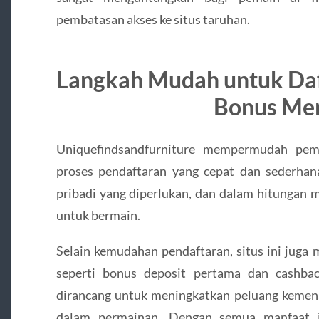
pembatasan akses ke situs taruhan.
Langkah Mudah untuk Da
Bonus Me
Uniquefindsandfurniture mempermudah pem
proses pendaftaran yang cepat dan sederhan
pribadi yang diperlukan, dan dalam hitungan 
untuk bermain.
Selain kemudahan pendaftaran, situs ini juga
seperti bonus deposit pertama dan cashbac
dirancang untuk meningkatkan peluang keme
dalam permainan. Dengan semua manfaat in