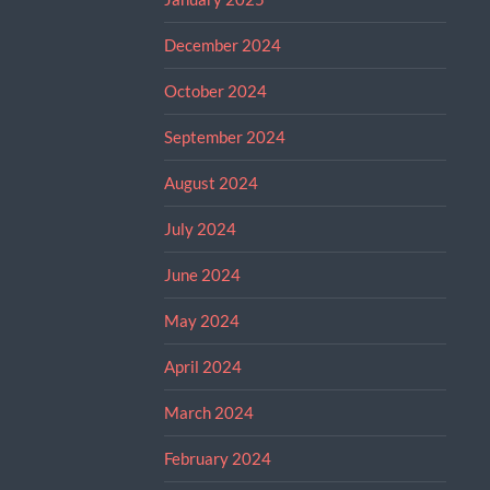
December 2024
October 2024
September 2024
August 2024
July 2024
June 2024
May 2024
April 2024
March 2024
February 2024