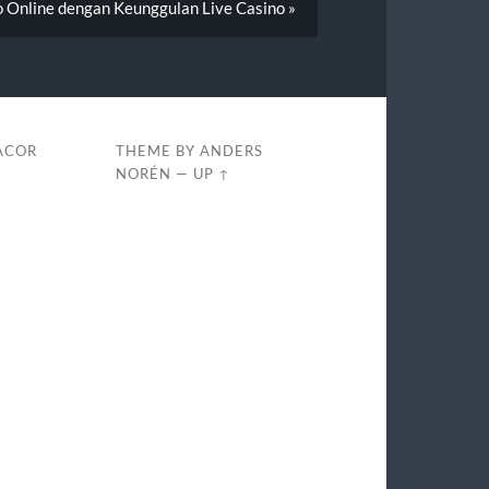
o Online dengan Keunggulan Live Casino »
ACOR
THEME BY
ANDERS
NORÉN
—
UP ↑