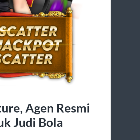
ture, Agen Resmi
k Judi Bola